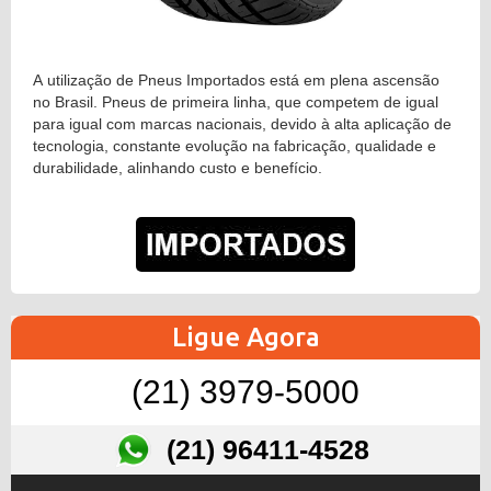
A utilização de Pneus Importados está em plena ascensão
no Brasil. Pneus de primeira linha, que competem de igual
para igual com marcas nacionais, devido à alta aplicação de
tecnologia, constante evolução na fabricação, qualidade e
durabilidade, alinhando custo e benefício.
Ligue Agora
(21) 3979-5000
(21) 96411-4528