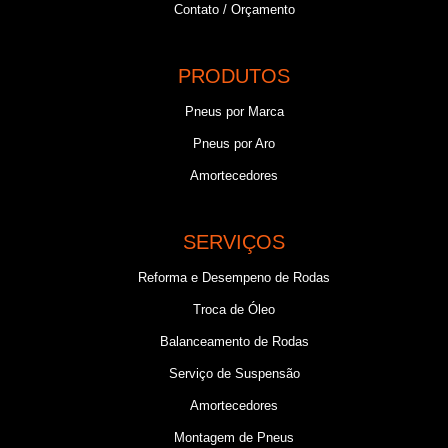
Contato / Orçamento
PRODUTOS
Pneus por Marca
Pneus por Aro
Amortecedores
SERVIÇOS
Reforma e Desempeno de Rodas
Troca de Óleo
Balanceamento de Rodas
Serviço de Suspensão
Amortecedores
Montagem de Pneus