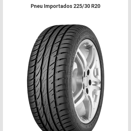
Pneu Importados 225/30 R20