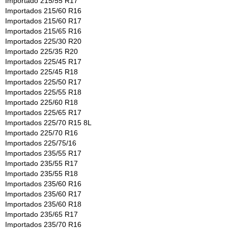
Importado 215/55 R17
Importados 215/60 R16
Importados 215/60 R17
Importados 215/65 R16
Importados 225/30 R20
Importado 225/35 R20
Importados 225/45 R17
Importado 225/45 R18
Importados 225/50 R17
Importados 225/55 R18
Importado 225/60 R18
Importados 225/65 R17
Importados 225/70 R15 8L
Importado 225/70 R16
Importados 225/75/16
Importados 235/55 R17
Importado 235/55 R17
Importado 235/55 R18
Importados 235/60 R16
Importados 235/60 R17
Importados 235/60 R18
Importado 235/65 R17
Importados 235/70 R16