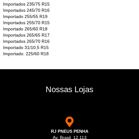
Importados 235/75 R15
Importados 245/70 R16
Importado 255/55 R19
Importados 255/70 R15
Importado 265/60 R18
Importados 265/65 R17
Importados 265/70 R16
Importado 31/10,5 R15
Importado: 225/60 R18
Nossas Lojas
RJ PNEUS PENHA
Av. Brasil, 12.113