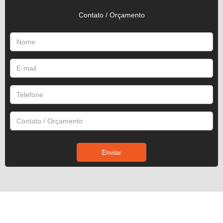
Contato / Orçamento