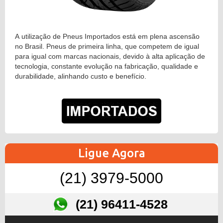
A utilização de Pneus Importados está em plena ascensão
no Brasil. Pneus de primeira linha, que competem de igual
para igual com marcas nacionais, devido à alta aplicação de
tecnologia, constante evolução na fabricação, qualidade e
durabilidade, alinhando custo e benefício.
Ligue Agora
(21) 3979-5000
(21) 96411-4528