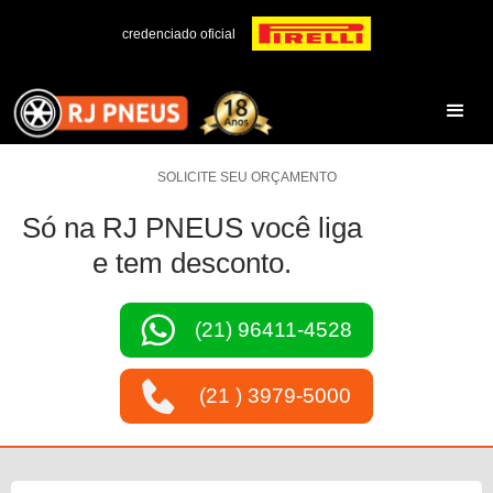
credenciado oficial
SOLICITE SEU ORÇAMENTO
Só na RJ PNEUS você liga
e tem desconto.
(21) 96411-4528
(21 ) 3979-5000