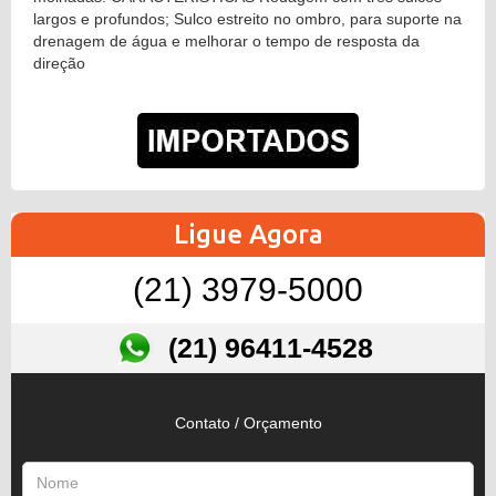
largos e profundos; Sulco estreito no ombro, para suporte na
drenagem de água e melhorar o tempo de resposta da
direção
Ligue Agora
(21) 3979-5000
(21) 96411-4528
Contato / Orçamento