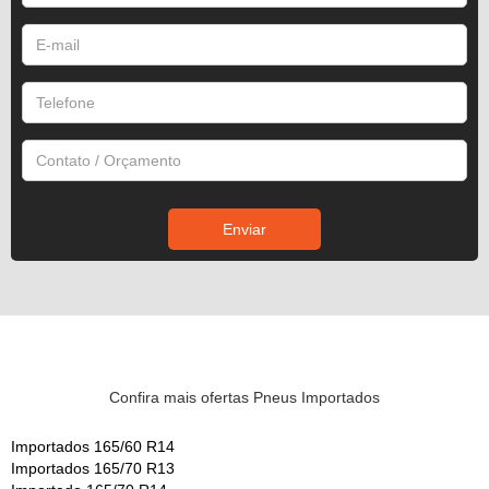
Confira mais ofertas Pneus Importados
Importados 165/60 R14
Importados 165/70 R13