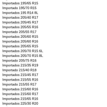
Importados 195/65 R15
Importado 195/70 R15
Importados 195 R14 8L
Importados 205/40 R17
Importados 205/45 R17
Importados 205/55 R16
Importado 205/55 R17
Importados 205/60 R15
Importados 205/60 R16
Importados 205/65 R15
Importados 205/70 R15 6L
Importados 205/70 R15 8L
Importado 205/75 R16
Importados 215/35 R19
Importado 215/40 R18
Importados 215/45 R17
Importados 215/55 R16
Importado 215/55 R17
Importados 215/60 R16
Importados 215/60 R17
Importados 215/65 R16
Importados 225/30 R20