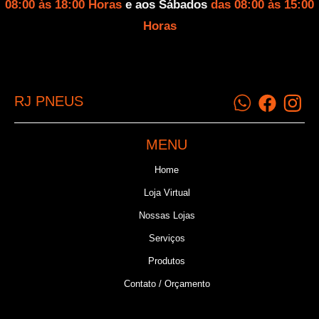
08:00 às 18:00 Horas
e aos Sábados
das 08:00 às 15:00
Horas
RJ PNEUS
MENU
Home
Loja Virtual
Nossas Lojas
Serviços
Produtos
Contato / Orçamento