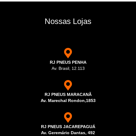
Nossas Lojas
RJ PNEUS PENHA
Av. Brasil, 12.113
RJ PNEUS MARACANÃ
Av. Marechal Rondon,1853
RJ PNEUS JACAREPAGUÁ
Av. Geremário Dantas, 492