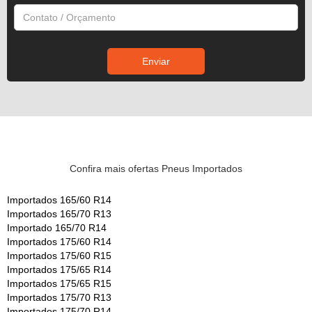
Confira mais ofertas Pneus Importados
Importados 165/60 R14
Importados 165/70 R13
Importado 165/70 R14
Importados 175/60 R14
Importados 175/60 R15
Importados 175/65 R14
Importados 175/65 R15
Importados 175/70 R13
Importados 175/70 R14