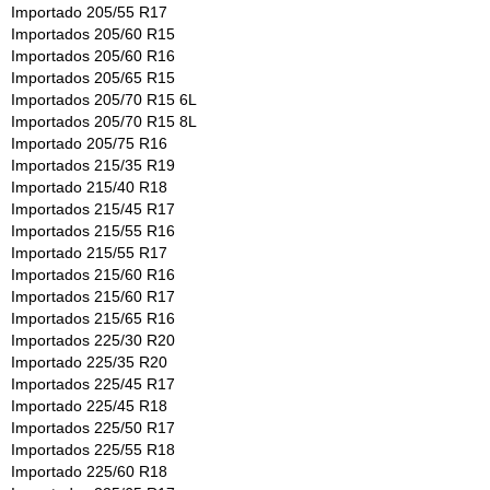
Importado 205/55 R17
Importados 205/60 R15
Importados 205/60 R16
Importados 205/65 R15
Importados 205/70 R15 6L
Importados 205/70 R15 8L
Importado 205/75 R16
Importados 215/35 R19
Importado 215/40 R18
Importados 215/45 R17
Importados 215/55 R16
Importado 215/55 R17
Importados 215/60 R16
Importados 215/60 R17
Importados 215/65 R16
Importados 225/30 R20
Importado 225/35 R20
Importados 225/45 R17
Importado 225/45 R18
Importados 225/50 R17
Importados 225/55 R18
Importado 225/60 R18