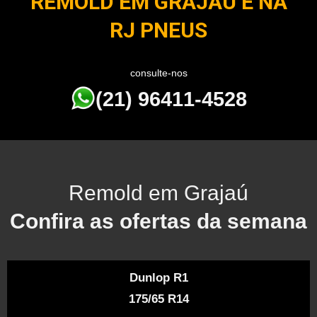
REMOLD EM GRAJAÚ É NA
RJ PNEUS
consulte-nos
(21) 96411-4528
Remold em Grajaú
Confira as ofertas da semana
Dunlop R1
175/65 R14