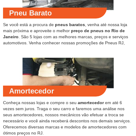
Pneu Barato
Se você está a procura de
pneus baratos
, venha até nossa loja
mais próxima e aproveite o melhor
preço de pneus no Rio de
Janeiro
. São 5 lojas com as melhores marcas, preços e serviços
automotivos. Venha conhecer nossas promoções de Pneus RJ,
Amortecedor
Conheça nossas lojas e compre o seu
amortecedor
em até 6
vezes sem juros. Traga o seu carro e faremos uma análise nos
seus amortecedores, nossos mecânicos vão efetuar a troca se
necessário e você ainda receberá descontos nos demais serviços.
Oferecemos diversas marcas e modelos de amortecedores com
ótimos preços no RJ.