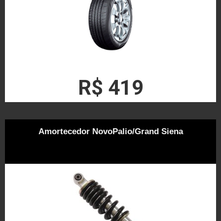
R$ 419
Amortecedor NovoPalio/Grand Siena