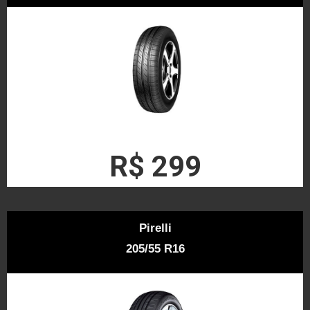
R$ 299
Pirelli
205/55 R16