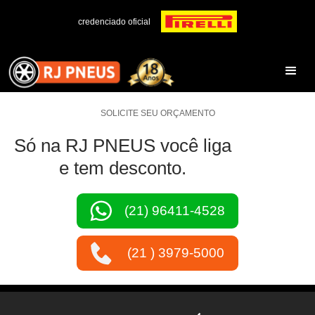
credenciado oficial
SOLICITE SEU ORÇAMENTO
Só na RJ PNEUS você liga
e tem desconto.
(21) 96411-4528
(21 ) 3979-5000