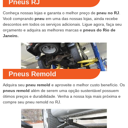
Pneus RJ
Conheça nossas lojas e garanta o melhor preço de
pneu no RJ
.
Você comprando
pneu
em uma das nossas lojas, ainda recebe
descontos em todos os serviços adicionais. Ligue agora, faça seu
orçamento e adquira as melhores marcas e
pneus do Rio de
Janeiro.
Pneus Remold
Adquira seu
pneu remold
e aproveite o melhor custo benefício. Os
pneus remold
além de serem uma opção sustentável possuem
ótimos preços e durabilidade. Venha a nossa loja mais próxima e
compre seu pneu remold no RJ.