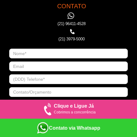
CONTATO
(21) 96411-4528
(21) 3979-5000
Clique e Ligue Já
Cobrimos a concorrência
Contato via Whatsapp