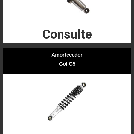
Consulte
Amortecedor
Gol G5