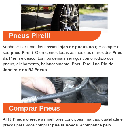
Pneus Pirelli
Venha visitar uma das nossas
lojas de pneus no rj
e compre o
seu
pneu Pirelli
. Oferecemos todas as medidas e aros dos
Pneu
da Pirelli
e descontos nos demais serviços como rodizio dos
pneus, alinhamento, balanceamento.
Pneu Pirelli
no
Rio de
Janeiro é na RJ Pneus
.
Comprar Pneus
A
RJ Pneus
oferece as melhores condições, marcas, qualidade e
preços para você comprar
pneus novos
. Acompanhe pelo