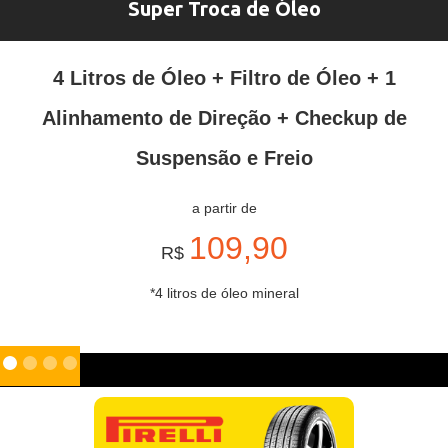
Super Troca de Óleo
4 Litros de Óleo + Filtro de Óleo + 1
Alinhamento de Direção + Checkup de
Suspensão e Freio
a partir de
109,90
R$
*4 litros de óleo mineral