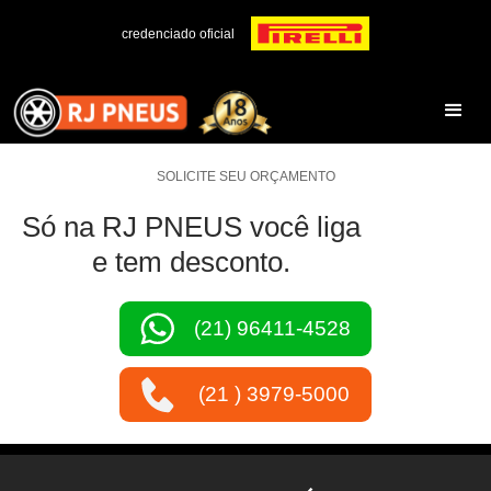
credenciado oficial
SOLICITE SEU ORÇAMENTO
Só na RJ PNEUS você liga
e tem desconto.
(21) 96411-4528
(21 ) 3979-5000