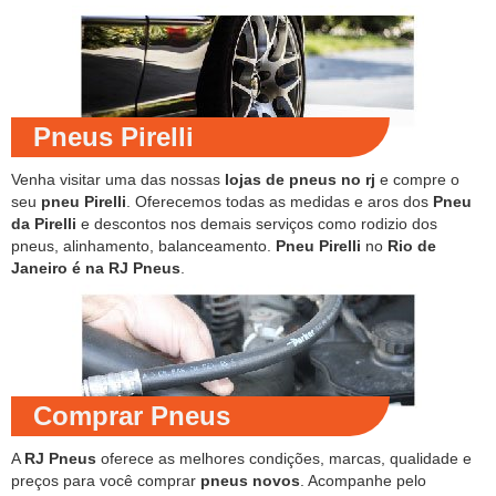
Pneus Pirelli
Venha visitar uma das nossas
lojas de pneus no rj
e compre o
seu
pneu Pirelli
. Oferecemos todas as medidas e aros dos
Pneu
da Pirelli
e descontos nos demais serviços como rodizio dos
pneus, alinhamento, balanceamento.
Pneu Pirelli
no
Rio de
Janeiro é na RJ Pneus
.
Comprar Pneus
A
RJ Pneus
oferece as melhores condições, marcas, qualidade e
preços para você comprar
pneus novos
. Acompanhe pelo