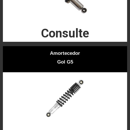
Consulte
Amortecedor
Gol G5