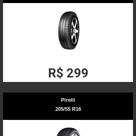
R$ 299
Pirelli
205/55 R16