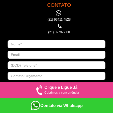
CONTATO
(21) 96411-4528
(21) 3979-5000
Clique e Ligue Já
Cobrimos a concorrência
Contato via Whatsapp