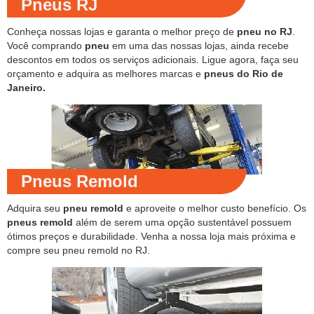
Pneus RJ
Conheça nossas lojas e garanta o melhor preço de
pneu no RJ
.
Você comprando
pneu
em uma das nossas lojas, ainda recebe
descontos em todos os serviços adicionais. Ligue agora, faça seu
orçamento e adquira as melhores marcas e
pneus do Rio de
Janeiro.
Pneus Remold
Adquira seu
pneu remold
e aproveite o melhor custo benefício. Os
pneus remold
além de serem uma opção sustentável possuem
ótimos preços e durabilidade. Venha a nossa loja mais próxima e
compre seu pneu remold no RJ.