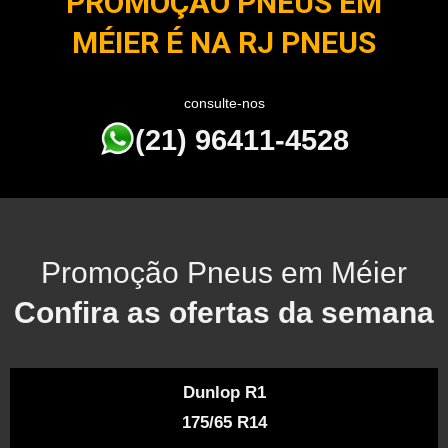
PROMOÇÃO PNEUS EM
MÉIER É NA RJ PNEUS
consulte-nos
(21) 96411-4528
Promoção Pneus em Méier
Confira as ofertas da semana
Dunlop R1
175/65 R14