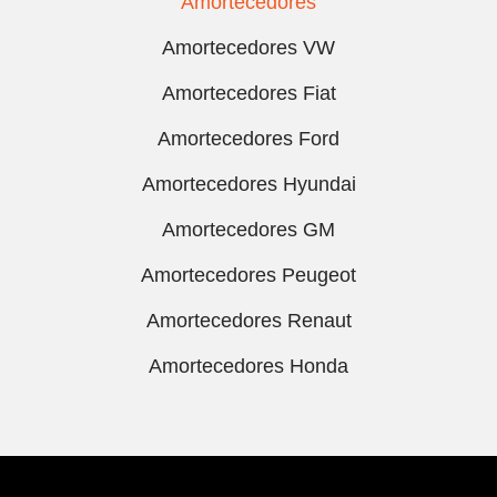
Amortecedores
Amortecedores VW
Amortecedores Fiat
Amortecedores Ford
Amortecedores Hyundai
Amortecedores GM
Amortecedores Peugeot
Amortecedores Renaut
Amortecedores Honda