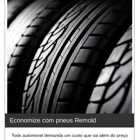
Economize com pneus Remold
Todo automóvel demanda um custo que vai além do preço