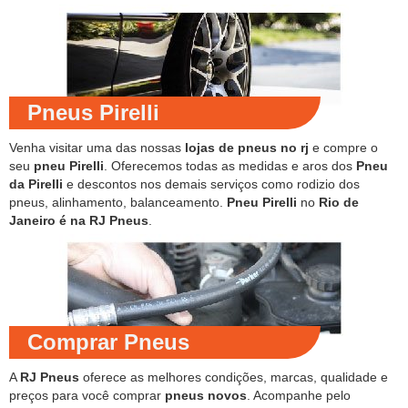
Pneus Pirelli
Venha visitar uma das nossas
lojas de pneus no rj
e compre o
seu
pneu Pirelli
. Oferecemos todas as medidas e aros dos
Pneu
da Pirelli
e descontos nos demais serviços como rodizio dos
pneus, alinhamento, balanceamento.
Pneu Pirelli
no
Rio de
Janeiro é na RJ Pneus
.
Comprar Pneus
A
RJ Pneus
oferece as melhores condições, marcas, qualidade e
preços para você comprar
pneus novos
. Acompanhe pelo