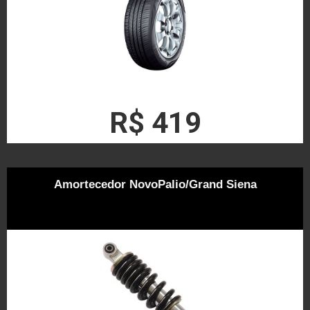
R$ 419
Amortecedor NovoPalio/Grand Siena