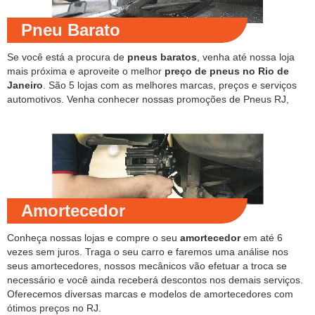
Pneu Barato
Se você está a procura de
pneus baratos
, venha até nossa loja
mais próxima e aproveite o melhor
preço de pneus no Rio de
Janeiro
. São 5 lojas com as melhores marcas, preços e serviços
automotivos. Venha conhecer nossas promoções de Pneus RJ,
Amortecedor
Conheça nossas lojas e compre o seu
amortecedor
em até 6
vezes sem juros. Traga o seu carro e faremos uma análise nos
seus amortecedores, nossos mecânicos vão efetuar a troca se
necessário e você ainda receberá descontos nos demais serviços.
Oferecemos diversas marcas e modelos de amortecedores com
ótimos preços no RJ.