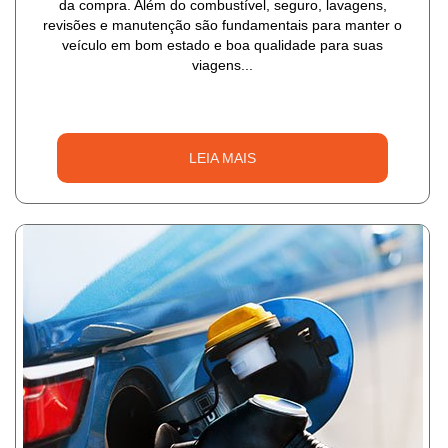
da compra. Além do combustível, seguro, lavagens,
revisões e manutenção são fundamentais para manter o
veículo em bom estado e boa qualidade para suas
viagens...
LEIA MAIS