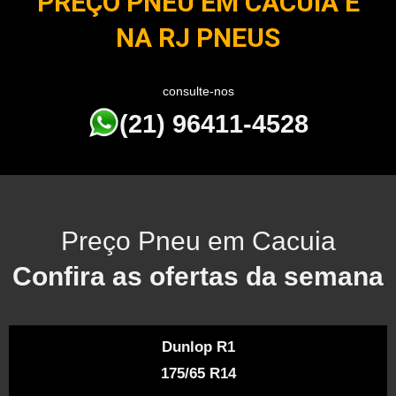
PREÇO PNEU EM CACUIA É
NA RJ PNEUS
consulte-nos
(21) 96411-4528
Preço Pneu em Cacuia
Confira as ofertas da semana
Dunlop R1
175/65 R14