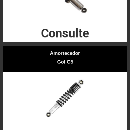
Consulte
Amortecedor
Gol G5