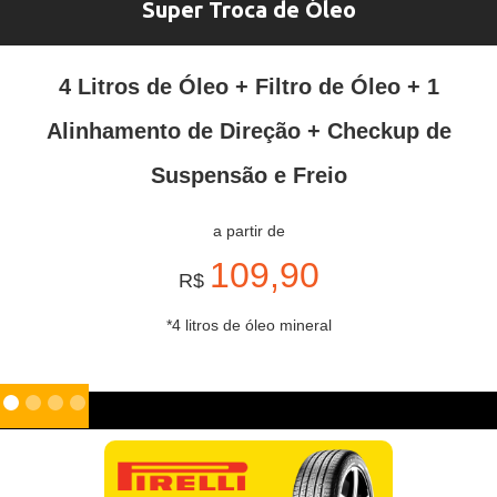
Super Troca de Óleo
4 Litros de Óleo + Filtro de Óleo + 1
Alinhamento de Direção + Checkup de
Suspensão e Freio
a partir de
109,90
R$
*4 litros de óleo mineral