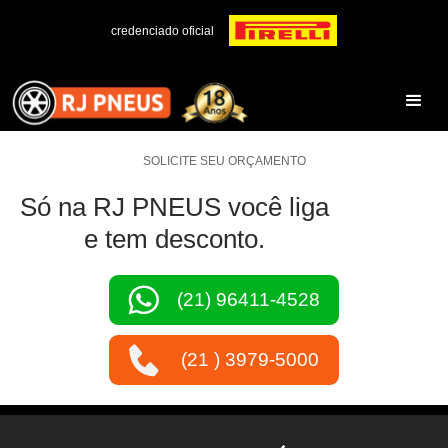
credenciado oficial
SOLICITE SEU ORÇAMENTO
Só na RJ PNEUS você liga
e tem desconto.
(21) 96411-4528
(21 ) 3979-5000