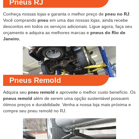
Pneus RJ
Conheça nossas lojas e garanta o melhor preço de
pneu no RJ
.
Você comprando
pneu
em uma das nossas lojas, ainda recebe
descontos em todos os serviços adicionais. Ligue agora, faça seu
orçamento e adquira as melhores marcas e
pneus do Rio de
Janeiro.
Pneus Remold
Adquira seu
pneu remold
e aproveite o melhor custo benefício. Os
pneus remold
além de serem uma opção sustentável possuem
ótimos preços e durabilidade. Venha a nossa loja mais próxima e
compre seu pneu remold no RJ.