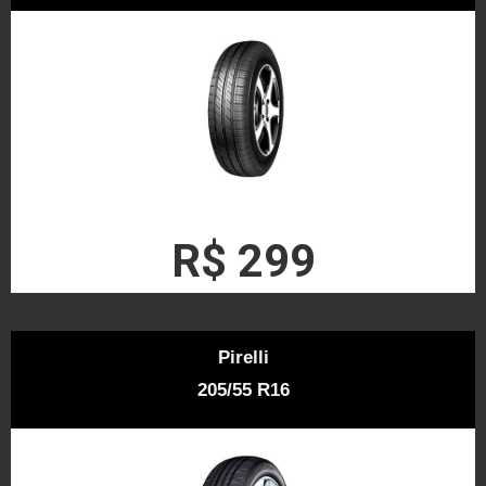
R$ 299
Pirelli
205/55 R16