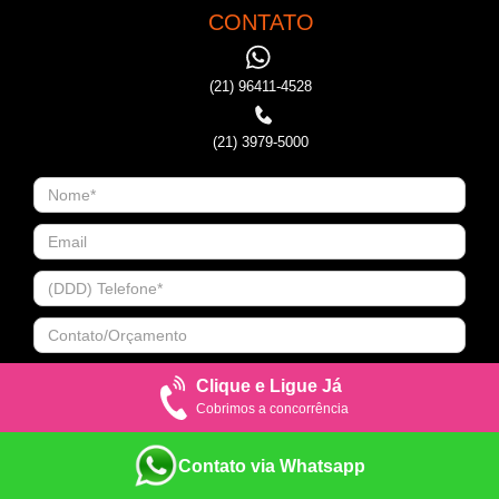
CONTATO
(21) 96411-4528
(21) 3979-5000
Clique e Ligue Já
Cobrimos a concorrência
Contato via Whatsapp