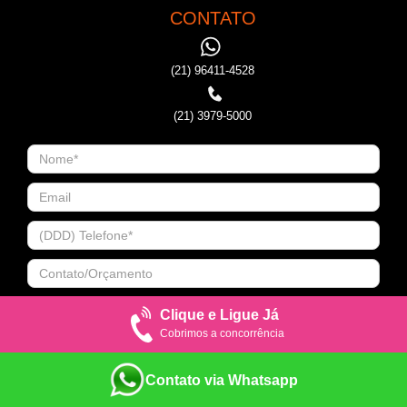
CONTATO
(21) 96411-4528
(21) 3979-5000
Clique e Ligue Já
Cobrimos a concorrência
Contato via Whatsapp