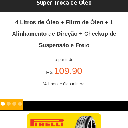
Super Troca de Óleo
4 Litros de Óleo + Filtro de Óleo + 1
Alinhamento de Direção + Checkup de
Suspensão e Freio
a partir de
109,90
R$
*4 litros de óleo mineral