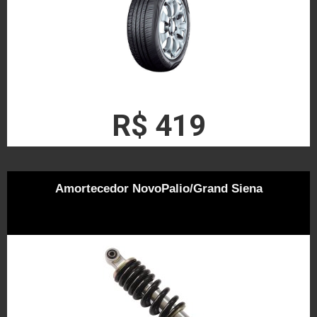
R$ 419
Amortecedor NovoPalio/Grand Siena