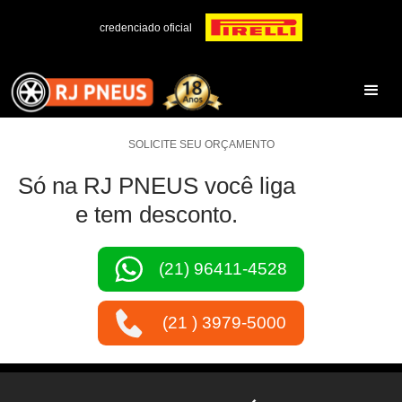
credenciado oficial
SOLICITE SEU ORÇAMENTO
Só na RJ PNEUS você liga
e tem desconto.
(21) 96411-4528
(21 ) 3979-5000