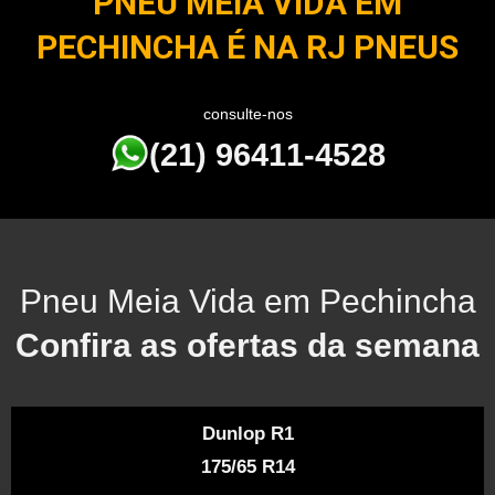
PNEU MEIA VIDA EM
PECHINCHA É NA RJ PNEUS
consulte-nos
(21) 96411-4528
Pneu Meia Vida em Pechincha
Confira as ofertas da semana
Dunlop R1
175/65 R14