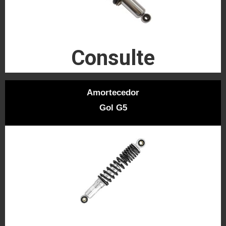
Consulte
Amortecedor
Gol G5