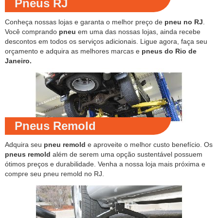
Pneus RJ
Conheça nossas lojas e garanta o melhor preço de
pneu no RJ
.
Você comprando
pneu
em uma das nossas lojas, ainda recebe
descontos em todos os serviços adicionais. Ligue agora, faça seu
orçamento e adquira as melhores marcas e
pneus do Rio de
Janeiro.
Pneus Remold
Adquira seu
pneu remold
e aproveite o melhor custo benefício. Os
pneus remold
além de serem uma opção sustentável possuem
ótimos preços e durabilidade. Venha a nossa loja mais próxima e
compre seu pneu remold no RJ.