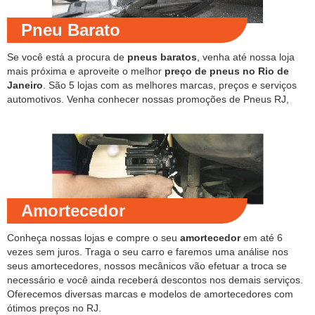
Pneu Barato
Se você está a procura de
pneus baratos
, venha até nossa loja
mais próxima e aproveite o melhor
preço de pneus no Rio de
Janeiro
. São 5 lojas com as melhores marcas, preços e serviços
automotivos. Venha conhecer nossas promoções de Pneus RJ,
Amortecedor
Conheça nossas lojas e compre o seu
amortecedor
em até 6
vezes sem juros. Traga o seu carro e faremos uma análise nos
seus amortecedores, nossos mecânicos vão efetuar a troca se
necessário e você ainda receberá descontos nos demais serviços.
Oferecemos diversas marcas e modelos de amortecedores com
ótimos preços no RJ.