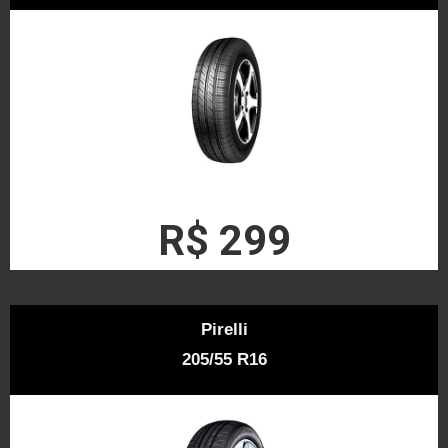
R$ 299
Pirelli
205/55 R16