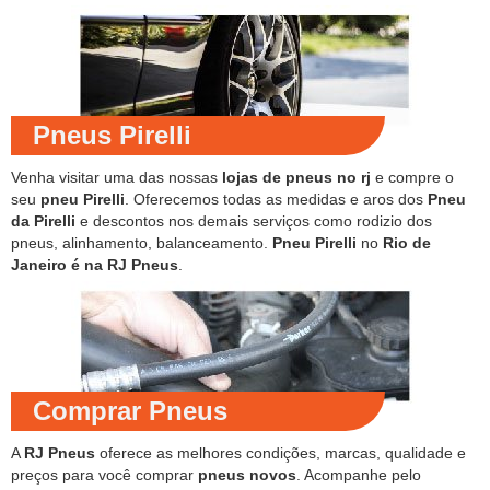
Pneus Pirelli
Venha visitar uma das nossas
lojas de pneus no rj
e compre o
seu
pneu Pirelli
. Oferecemos todas as medidas e aros dos
Pneu
da Pirelli
e descontos nos demais serviços como rodizio dos
pneus, alinhamento, balanceamento.
Pneu Pirelli
no
Rio de
Janeiro é na RJ Pneus
.
Comprar Pneus
A
RJ Pneus
oferece as melhores condições, marcas, qualidade e
preços para você comprar
pneus novos
. Acompanhe pelo