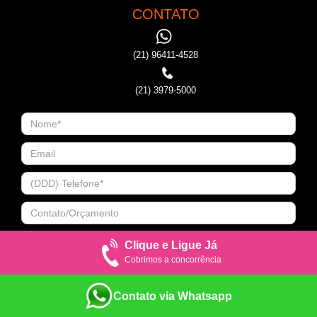
CONTATO
(21) 96411-4528
(21) 3979-5000
Clique e Ligue Já
Cobrimos a concorrência
Contato via Whatsapp