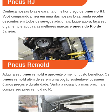
Pneus RJ
Conheça nossas lojas e garanta o melhor preço de
pneu no RJ
.
Você comprando
pneu
em uma das nossas lojas, ainda recebe
descontos em todos os serviços adicionais. Ligue agora, faça seu
orçamento e adquira as melhores marcas e
pneus do Rio de
Janeiro.
Pneus Remold
Adquira seu
pneu remold
e aproveite o melhor custo benefício. Os
pneus remold
além de serem uma opção sustentável possuem
ótimos preços e durabilidade. Venha a nossa loja mais próxima e
compre seu pneu remold no RJ.