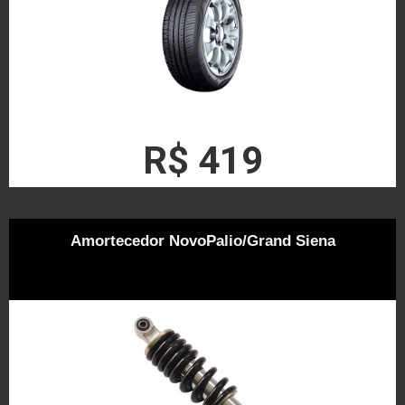
R$ 419
Amortecedor NovoPalio/Grand Siena