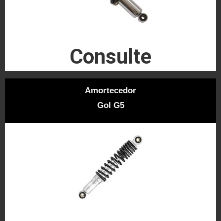
Consulte
Amortecedor
Gol G5