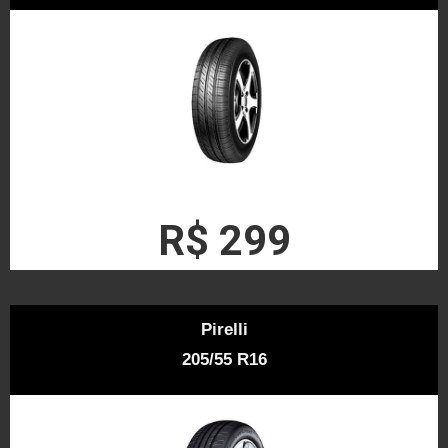
R$ 299
Pirelli
205/55 R16