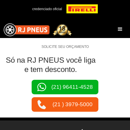
credenciado oficial
SOLICITE SEU ORÇAMENTO
Só na RJ PNEUS você liga
e tem desconto.
(21) 96411-4528
(21 ) 3979-5000