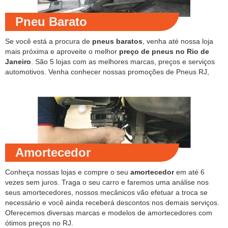
Pneu Barato
Se você está a procura de
pneus baratos
, venha até nossa loja
mais próxima e aproveite o melhor
preço de pneus no Rio de
Janeiro
. São 5 lojas com as melhores marcas, preços e serviços
automotivos. Venha conhecer nossas promoções de Pneus RJ,
Amortecedor
Conheça nossas lojas e compre o seu
amortecedor
em até 6
vezes sem juros. Traga o seu carro e faremos uma análise nos
seus amortecedores, nossos mecânicos vão efetuar a troca se
necessário e você ainda receberá descontos nos demais serviços.
Oferecemos diversas marcas e modelos de amortecedores com
ótimos preços no RJ.