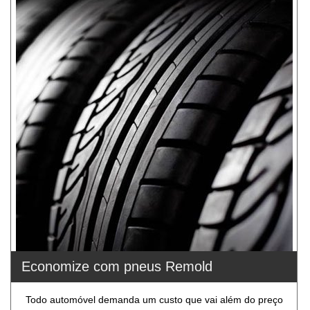
Economize com pneus Remold
Todo automóvel demanda um custo que vai além do preço