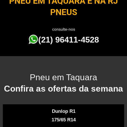
PNEU EM TAQUARA É NA RJ
PNEUS
consulte-nos
(21) 96411-4528
Pneu em Taquara
Confira as ofertas da semana
Dunlop R1
175/65 R14