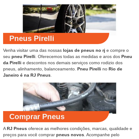
Pneus Pirelli
Venha visitar uma das nossas
lojas de pneus no rj
e compre o
seu
pneu Pirelli
. Oferecemos todas as medidas e aros dos
Pneu
da Pirelli
e descontos nos demais serviços como rodizio dos
pneus, alinhamento, balanceamento.
Pneu Pirelli
no
Rio de
Janeiro é na RJ Pneus
.
Comprar Pneus
A
RJ Pneus
oferece as melhores condições, marcas, qualidade e
preços para você comprar
pneus novos
. Acompanhe pelo