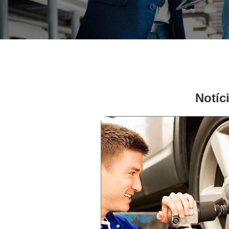
Notíc