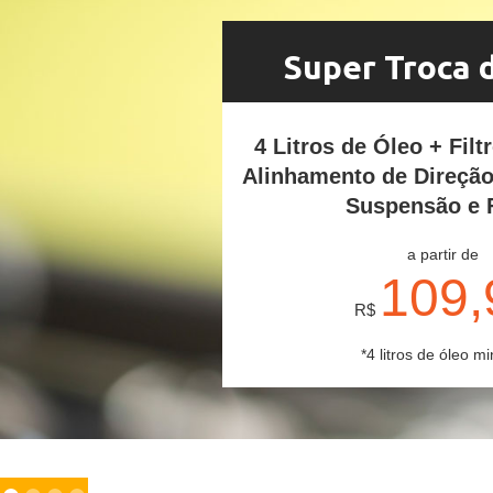
Super Troca 
4 Litros de Óleo + Filt
Alinhamento de Direçã
Suspensão e 
a partir de
109,
R$
*4 litros de óleo mi