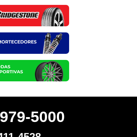
3979-5000
411-4528