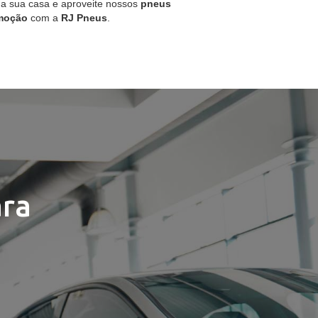
 a sua casa e aproveite nossos
pneus
moção
com a
RJ Pneus
.
ra