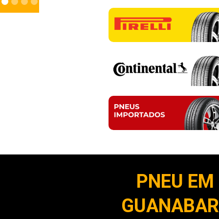
PNEU EM
GUANABARA