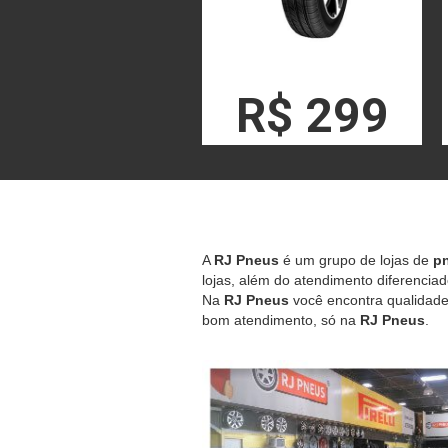
R$ 299
A
RJ Pneus
é um grupo de lojas de
pn
lojas, além do atendimento diferenciad
Na
RJ Pneus
você encontra qualidade,
bom atendimento, só na
RJ Pneus
.