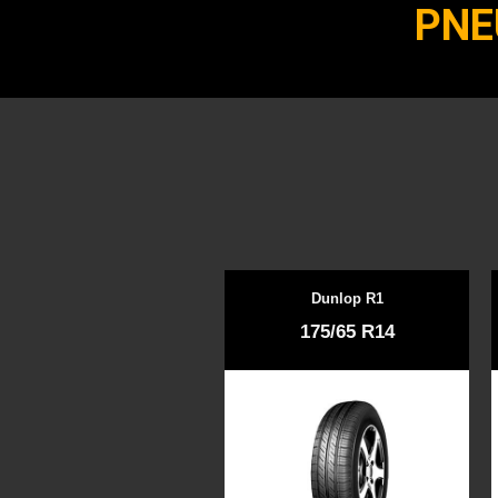
PNE
Dunlop R1
175/65 R14