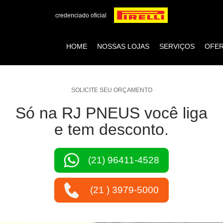
credenciado oficial
HOME
NOSSAS LOJAS
SERVIÇOS
OFE
SOLICITE SEU ORÇAMENTO
Só na RJ PNEUS você liga
e tem desconto.
(21) 96411-4528
(21 ) 3979-5000