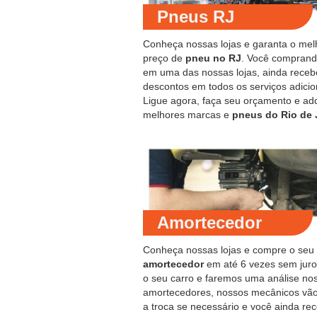
Pneus RJ
Conheça nossas lojas e garanta o mel
preço de
pneu no RJ
. Você compran
em uma das nossas lojas, ainda receb
descontos em todos os serviços adicio
Ligue agora, faça seu orçamento e ad
melhores marcas e
pneus do Rio de 
Amortecedor
Conheça nossas lojas e compre o seu
amortecedor
em até 6 vezes sem juro
o seu carro e faremos uma análise no
amortecedores, nossos mecânicos vão
a troca se necessário e você ainda re