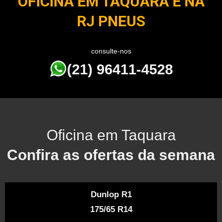
OFICINA EM TAQUARA É NA
RJ PNEUS
consulte-nos
(21) 96411-4528
Oficina em Taquara
Confira as ofertas da semana
Dunlop R1
175/65 R14