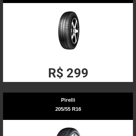
R$ 299
Pirelli
205/55 R16