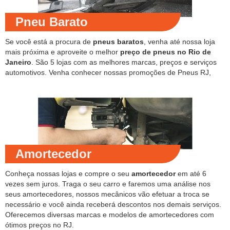
Pneu Barato
Se você está a procura de
pneus baratos
, venha até nossa loja
mais próxima e aproveite o melhor
preço de pneus no Rio de
Janeiro
. São 5 lojas com as melhores marcas, preços e serviços
automotivos. Venha conhecer nossas promoções de Pneus RJ,
Amortecedor
Conheça nossas lojas e compre o seu
amortecedor
em até 6
vezes sem juros. Traga o seu carro e faremos uma análise nos
seus amortecedores, nossos mecânicos vão efetuar a troca se
necessário e você ainda receberá descontos nos demais serviços.
Oferecemos diversas marcas e modelos de amortecedores com
ótimos preços no RJ.