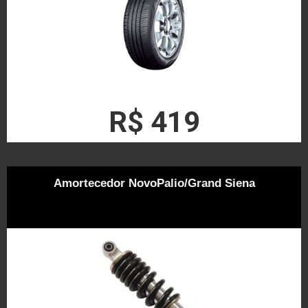
R$ 419
Amortecedor NovoPalio/Grand Siena