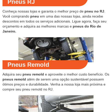
Pneus RJ
Conheça nossas lojas e garanta o melhor preço de
pneu no RJ
.
Você comprando
pneu
em uma das nossas lojas, ainda recebe
descontos em todos os serviços adicionais. Ligue agora, faça seu
orçamento e adquira as melhores marcas e
pneus do Rio de
Janeiro.
Pneus Remold
Adquira seu
pneu remold
e aproveite o melhor custo benefício. Os
pneus remold
além de serem uma opção sustentável possuem
ótimos preços e durabilidade. Venha a nossa loja mais próxima e
compre seu pneu remold no RJ.