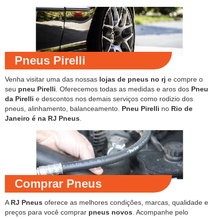
Pneus Pirelli
Venha visitar uma das nossas
lojas de pneus no rj
e compre o
seu
pneu Pirelli
. Oferecemos todas as medidas e aros dos
Pneu
da Pirelli
e descontos nos demais serviços como rodizio dos
pneus, alinhamento, balanceamento.
Pneu Pirelli
no
Rio de
Janeiro é na RJ Pneus
.
Comprar Pneus
A
RJ Pneus
oferece as melhores condições, marcas, qualidade e
preços para você comprar
pneus novos
. Acompanhe pelo