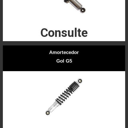
Consulte
Amortecedor
Gol G5