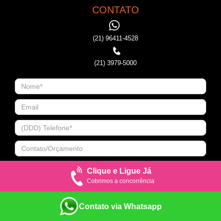
CONTATO
(21) 96411-4528
(21) 3979-5000
Clique e Ligue Já
Cobrimos a concorrência
Contato via Whatsapp