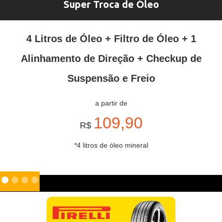
Super Troca de Óleo
4 Litros de Óleo + Filtro de Óleo + 1
Alinhamento de Direção + Checkup de
Suspensão e Freio
a partir de
109,90
R$
*4 litros de óleo mineral