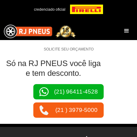
credenciado oficial
SOLICITE SEU ORÇAMENTO
Só na RJ PNEUS você liga
e tem desconto.
(21) 96411-4528
(21 ) 3979-5000