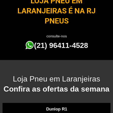
LOJA PNEU EM
LARANJEIRAS É NA RJ
PNEUS
consulte-nos
(21) 96411-4528
Loja Pneu em Laranjeiras
Confira as ofertas da semana
Dunlop R1