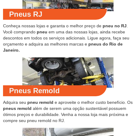
Pneus RJ
Conheça nossas lojas e garanta o melhor preço de
pneu no RJ
.
Você comprando
pneu
em uma das nossas lojas, ainda recebe
descontos em todos os serviços adicionais. Ligue agora, faça seu
orçamento e adquira as melhores marcas e
pneus do Rio de
Janeiro.
Pneus Remold
Adquira seu
pneu remold
e aproveite o melhor custo benefício. Os
pneus remold
além de serem uma opção sustentável possuem
ótimos preços e durabilidade. Venha a nossa loja mais próxima e
compre seu pneu remold no RJ.