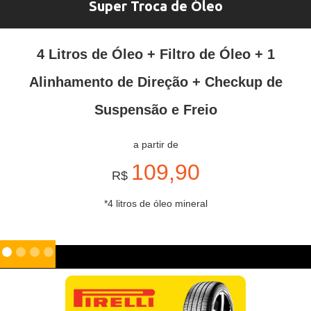
Super Troca de Óleo
4 Litros de Óleo + Filtro de Óleo + 1
Alinhamento de Direção + Checkup de
Suspensão e Freio
a partir de
109,90
R$
*4 litros de óleo mineral