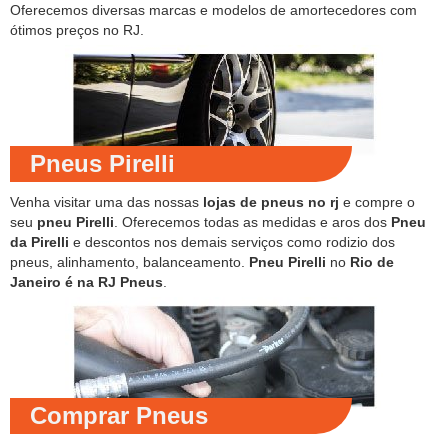
Oferecemos diversas marcas e modelos de amortecedores com
ótimos preços no RJ.
Pneus Pirelli
Venha visitar uma das nossas
lojas de pneus no rj
e compre o
seu
pneu Pirelli
. Oferecemos todas as medidas e aros dos
Pneu
da Pirelli
e descontos nos demais serviços como rodizio dos
pneus, alinhamento, balanceamento.
Pneu Pirelli
no
Rio de
Janeiro é na RJ Pneus
.
Comprar Pneus