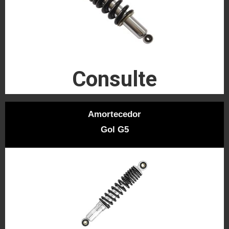
Consulte
Amortecedor
Gol G5