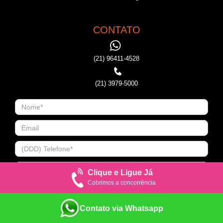
CONTATO
(21) 96411-4528
(21) 3979-5000
Clique e Ligue Já
Cobrimos a concorrência
Contato via Whatsapp