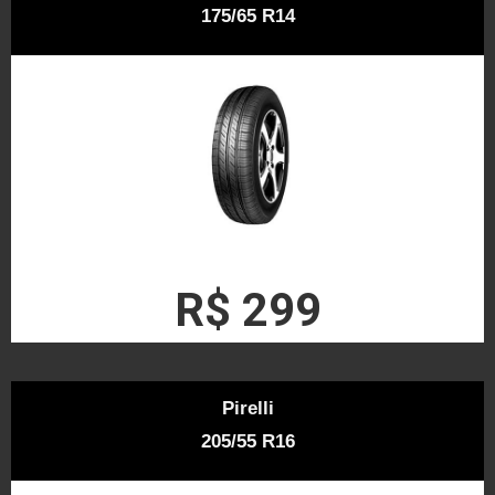
175/65 R14
R$ 299
Pirelli
205/55 R16