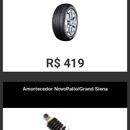
R$ 419
Amortecedor NovoPalio/Grand Siena