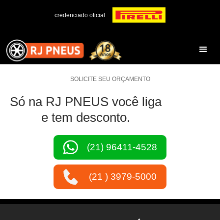
credenciado oficial
SOLICITE SEU ORÇAMENTO
Só na RJ PNEUS você liga
e tem desconto.
(21) 96411-4528
(21 ) 3979-5000