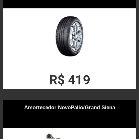
R$ 419
Amortecedor NovoPalio/Grand Siena