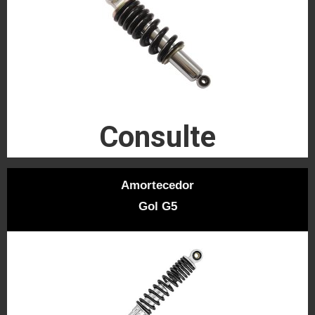
Consulte
Amortecedor
Gol G5