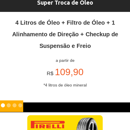
Super Troca de Óleo
4 Litros de Óleo + Filtro de Óleo + 1
Alinhamento de Direção + Checkup de
Suspensão e Freio
a partir de
109,90
R$
*4 litros de óleo mineral