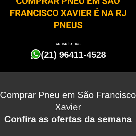
COMPRAR PNEU EM SÃO
FRANCISCO XAVIER É NA RJ
PNEUS
consulte-nos
(21) 96411-4528
Comprar Pneu em São Francisco
Xavier
Confira as ofertas da semana