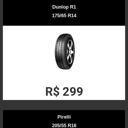
Dunlop R1
175/65 R14
R$ 299
Pirelli
205/55 R16