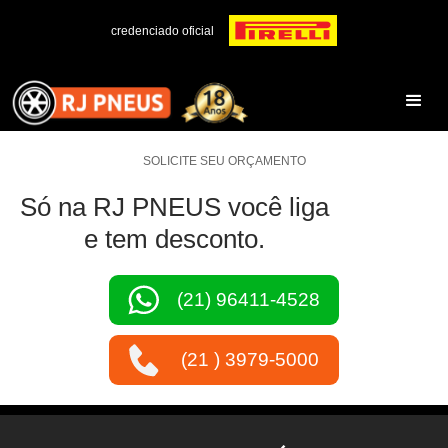
credenciado oficial
SOLICITE SEU ORÇAMENTO
Só na RJ PNEUS você liga
e tem desconto.
(21) 96411-4528
(21 ) 3979-5000