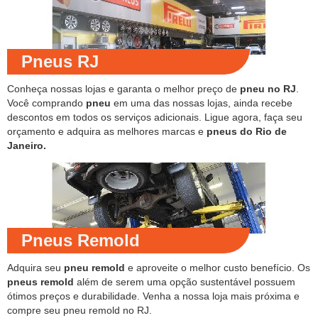
Pneus RJ
Conheça nossas lojas e garanta o melhor preço de
pneu no RJ
.
Você comprando
pneu
em uma das nossas lojas, ainda recebe
descontos em todos os serviços adicionais. Ligue agora, faça seu
orçamento e adquira as melhores marcas e
pneus do Rio de
Janeiro.
Pneus Remold
Adquira seu
pneu remold
e aproveite o melhor custo benefício. Os
pneus remold
além de serem uma opção sustentável possuem
ótimos preços e durabilidade. Venha a nossa loja mais próxima e
compre seu pneu remold no RJ.