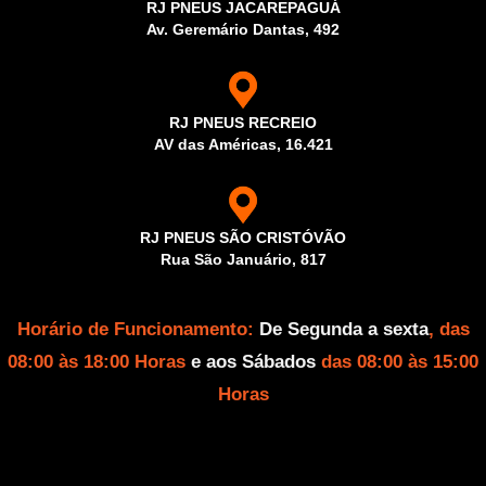
RJ PNEUS JACAREPAGUÁ
Av. Geremário Dantas, 492
RJ PNEUS RECREIO
AV das Américas, 16.421
RJ PNEUS SÃO CRISTÓVÃO
Rua São Januário, 817
Horário de Funcionamento:
De Segunda a sexta
, das
08:00 às 18:00 Horas
e aos Sábados
das 08:00 às 15:00
Horas