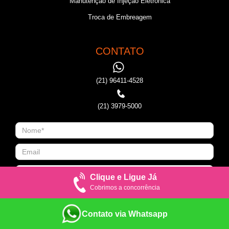
Manutenção de Injeção Eletronica
Troca de Embreagem
CONTATO
(21) 96411-4528
(21) 3979-5000
Clique e Ligue Já
Cobrimos a concorrência
Contato via Whatsapp