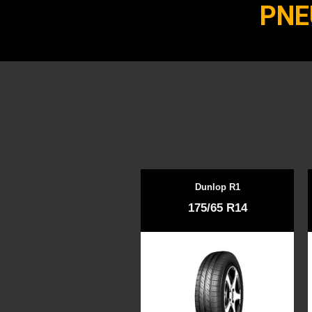
PNE
Dunlop R1
175/65 R14