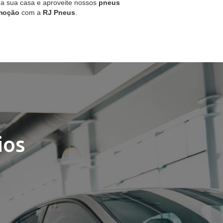
 a sua casa e aproveite nossos
pneus
moção
com a
RJ Pneus
.
ios