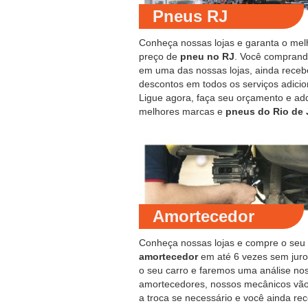
Pneus RJ
Conheça nossas lojas e garanta o mel
preço de
pneu no RJ
. Você compran
em uma das nossas lojas, ainda receb
descontos em todos os serviços adicio
Ligue agora, faça seu orçamento e ad
melhores marcas e
pneus do Rio de 
Amortecedor
Conheça nossas lojas e compre o seu
amortecedor
em até 6 vezes sem juro
o seu carro e faremos uma análise no
amortecedores, nossos mecânicos vão
a troca se necessário e você ainda re