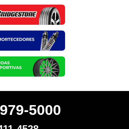
3979-5000
411-4528