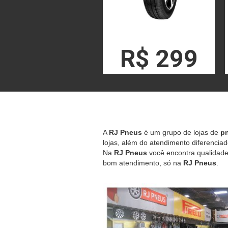
R$ 299
A
RJ Pneus
é um grupo de lojas de
pn
lojas, além do atendimento diferenciad
Na
RJ Pneus
você encontra qualidade,
bom atendimento, só na
RJ Pneus
.