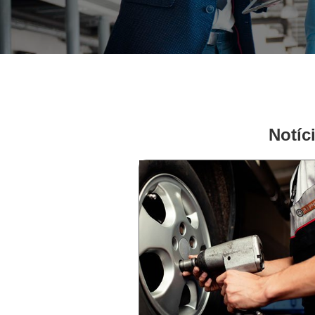
Notíc