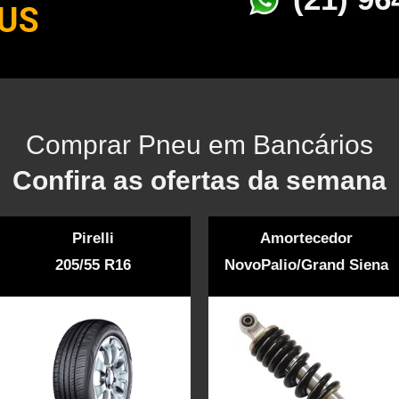
US
Comprar Pneu em Bancários
Confira as ofertas da semana
Pirelli
Amortecedor
205/55 R16
NovoPalio/Grand Siena