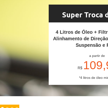
Super Troca 
4 Litros de Óleo + Filt
Alinhamento de Direçã
Suspensão e 
a partir de
109,
R$
*4 litros de óleo mi