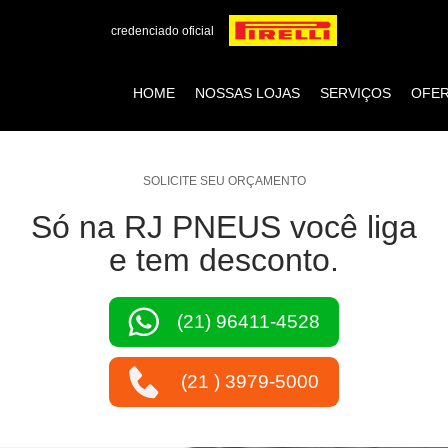
credenciado oficial
HOME
NOSSAS LOJAS
SERVIÇOS
OFE
SOLICITE SEU ORÇAMENTO
Só na RJ PNEUS você liga
e tem desconto.
(21) 96411-4528
(21 ) 3979-5000