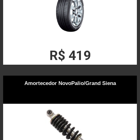
R$ 419
Amortecedor NovoPalio/Grand Siena