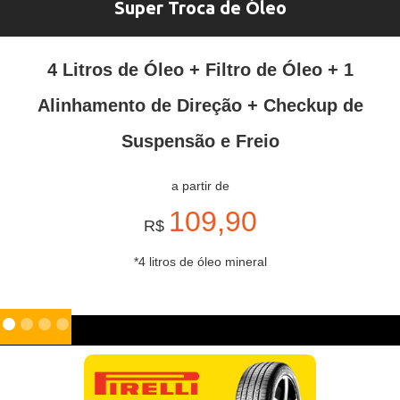
Super Troca de Óleo
4 Litros de Óleo + Filtro de Óleo + 1
Alinhamento de Direção + Checkup de
Suspensão e Freio
a partir de
109,90
R$
*4 litros de óleo mineral