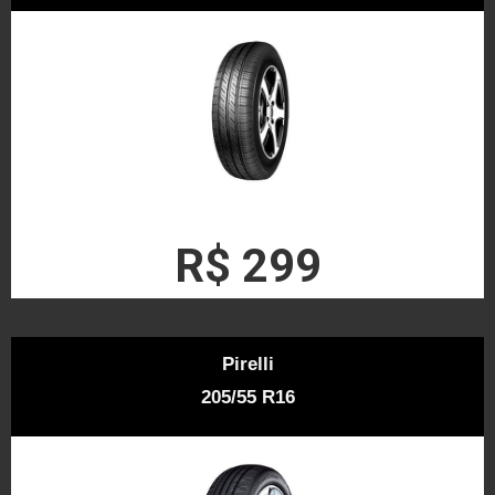
R$ 299
Pirelli
205/55 R16