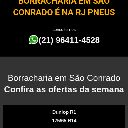
BORRACHARIA EM SÃO
CONRADO É NA RJ PNEUS
consulte-nos
(21) 96411-4528
Borracharia em São Conrado
Confira as ofertas da semana
Dunlop R1
175/65 R14