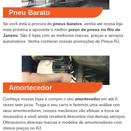
Pneu Barato
Se você está a procura de
pneus baratos
, venha até nossa loja
mais próxima e aproveite o melhor
preço de pneus no Rio de
Janeiro
. São 5 lojas com as melhores marcas, preços e serviços
automotivos. Venha conhecer nossas promoções de Pneus RJ,
Amortecedor
Conheça nossas lojas e compre o seu
amortecedor
em até 6
vezes sem juros. Traga o seu carro e faremos uma análise nos
seus amortecedores, nossos mecânicos vão efetuar a troca se
necessário e você ainda receberá descontos nos demais serviços.
Oferecemos diversas marcas e modelos de amortecedores com
ótimos preços no RJ.