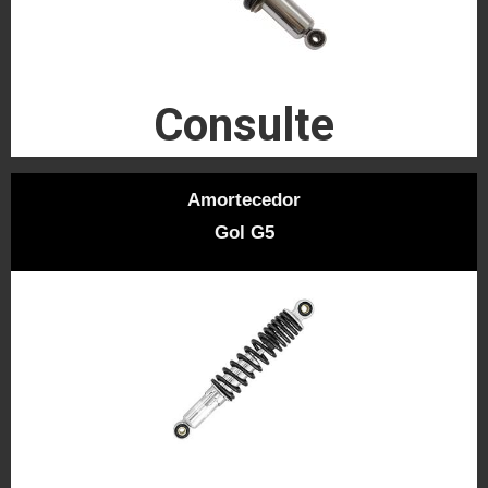
Consulte
Amortecedor
Gol G5