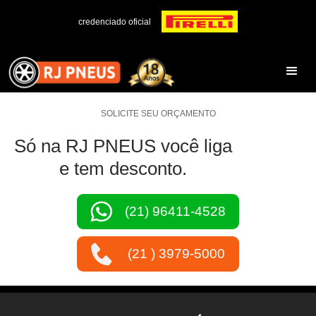
credenciado oficial
SOLICITE SEU ORÇAMENTO
Só na RJ PNEUS você liga
e tem desconto.
(21) 96411-4528
(21 ) 3979-5000