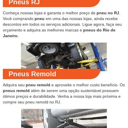
Pneus RJ
Conheça nossas lojas e garanta o melhor preço de
pneu no RJ
.
Você comprando
pneu
em uma das nossas lojas, ainda recebe
descontos em todos os serviços adicionais. Ligue agora, faça seu
orçamento e adquira as melhores marcas e
pneus do Rio de
Janeiro.
Pneus Remold
Adquira seu
pneu remold
e aproveite o melhor custo benefício. Os
pneus remold
além de serem uma opção sustentável possuem
ótimos preços e durabilidade. Venha a nossa loja mais próxima e
compre seu pneu remold no RJ.