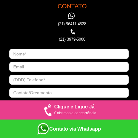
CONTATO
(21) 96411-4528
(21) 3979-5000
Clique e Ligue Já
Cobrimos a concorrência
Contato via Whatsapp