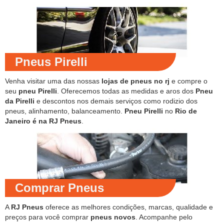
Pneus Pirelli
Venha visitar uma das nossas
lojas de pneus no rj
e compre o
seu
pneu Pirelli
. Oferecemos todas as medidas e aros dos
Pneu
da Pirelli
e descontos nos demais serviços como rodizio dos
pneus, alinhamento, balanceamento.
Pneu Pirelli
no
Rio de
Janeiro é na RJ Pneus
.
Comprar Pneus
A
RJ Pneus
oferece as melhores condições, marcas, qualidade e
preços para você comprar
pneus novos
. Acompanhe pelo