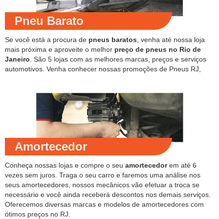
Pneu Barato
Se você está a procura de
pneus baratos
, venha até nossa loja
mais próxima e aproveite o melhor
preço de pneus no Rio de
Janeiro
. São 5 lojas com as melhores marcas, preços e serviços
automotivos. Venha conhecer nossas promoções de Pneus RJ,
Amortecedor
Conheça nossas lojas e compre o seu
amortecedor
em até 6
vezes sem juros. Traga o seu carro e faremos uma análise nos
seus amortecedores, nossos mecânicos vão efetuar a troca se
necessário e você ainda receberá descontos nos demais serviços.
Oferecemos diversas marcas e modelos de amortecedores com
ótimos preços no RJ.