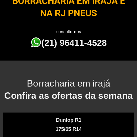
BORRACHARIA EM IRAJÁ É
NA RJ PNEUS
consulte-nos
(21) 96411-4528
Borracharia em irajá
Confira as ofertas da semana
Dunlop R1
175/65 R14