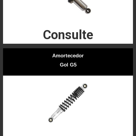
Consulte
Amortecedor
Gol G5