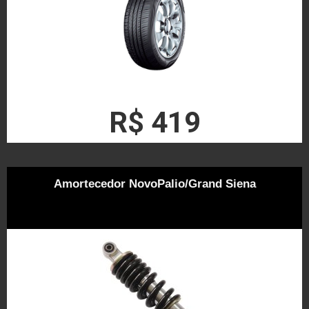
R$ 419
Amortecedor NovoPalio/Grand Siena