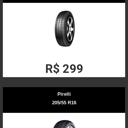
R$ 299
Pirelli
205/55 R16