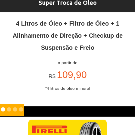
Super Troca de Óleo
4 Litros de Óleo + Filtro de Óleo + 1
Alinhamento de Direção + Checkup de
Suspensão e Freio
a partir de
109,90
R$
*4 litros de óleo mineral