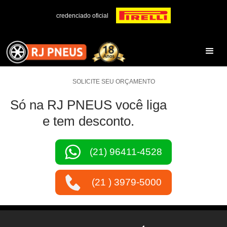
credenciado oficial
SOLICITE SEU ORÇAMENTO
Só na RJ PNEUS você liga
e tem desconto.
(21) 96411-4528
(21 ) 3979-5000