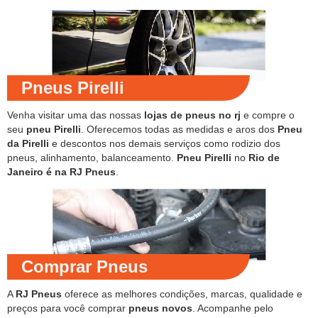
Pneus Pirelli
Venha visitar uma das nossas
lojas de pneus no rj
e compre o
seu
pneu Pirelli
. Oferecemos todas as medidas e aros dos
Pneu
da Pirelli
e descontos nos demais serviços como rodizio dos
pneus, alinhamento, balanceamento.
Pneu Pirelli
no
Rio de
Janeiro é na RJ Pneus
.
Comprar Pneus
A
RJ Pneus
oferece as melhores condições, marcas, qualidade e
preços para você comprar
pneus novos
. Acompanhe pelo