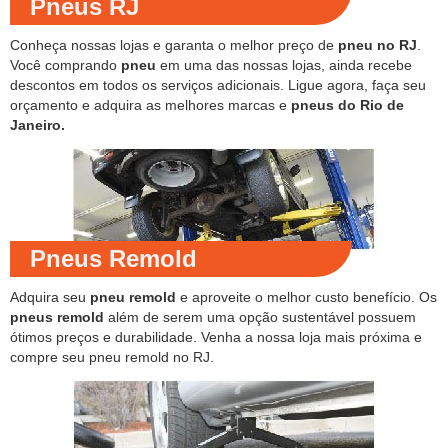
Pneus RJ
Conheça nossas lojas e garanta o melhor preço de
pneu no RJ
.
Você comprando
pneu
em uma das nossas lojas, ainda recebe
descontos em todos os serviços adicionais. Ligue agora, faça seu
orçamento e adquira as melhores marcas e
pneus do Rio de
Janeiro.
Pneus Remold
Adquira seu
pneu remold
e aproveite o melhor custo benefício. Os
pneus remold
além de serem uma opção sustentável possuem
ótimos preços e durabilidade. Venha a nossa loja mais próxima e
compre seu pneu remold no RJ.