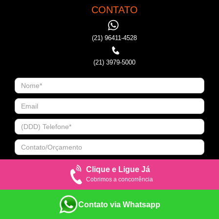
CONTATO
(21) 96411-4528
(21) 3979-5000
Clique e Ligue Já
Cobrimos a concorrência
Contato via Whatsapp