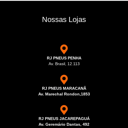
Nossas Lojas
RJ PNEUS PENHA
Av. Brasil, 12.113
RJ PNEUS MARACANÃ
Av. Marechal Rondon,1853
RJ PNEUS JACAREPAGUÁ
Av. Geremário Dantas, 492