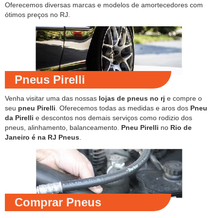
Oferecemos diversas marcas e modelos de amortecedores com
ótimos preços no RJ.
Pneus Pirelli
Venha visitar uma das nossas
lojas de pneus no rj
e compre o
seu
pneu Pirelli
. Oferecemos todas as medidas e aros dos
Pneu
da Pirelli
e descontos nos demais serviços como rodizio dos
pneus, alinhamento, balanceamento.
Pneu Pirelli
no
Rio de
Janeiro é na RJ Pneus
.
Comprar Pneus