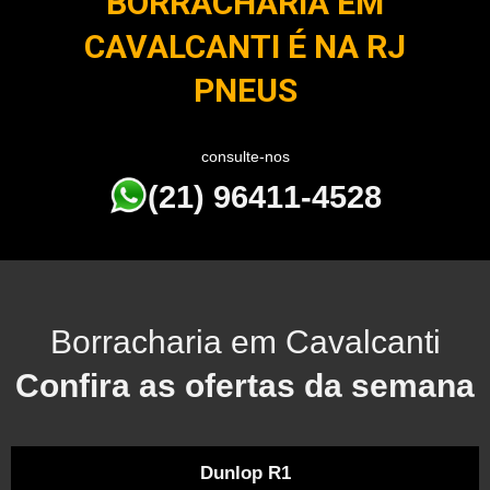
BORRACHARIA EM
CAVALCANTI É NA RJ
PNEUS
consulte-nos
(21) 96411-4528
Borracharia em Cavalcanti
Confira as ofertas da semana
Dunlop R1