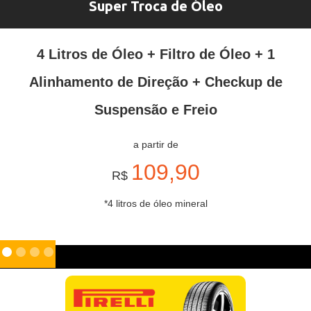
Super Troca de Óleo
4 Litros de Óleo + Filtro de Óleo + 1
Alinhamento de Direção + Checkup de
Suspensão e Freio
a partir de
109,90
R$
*4 litros de óleo mineral