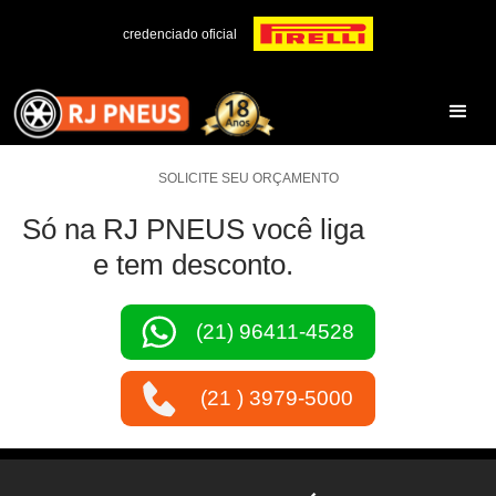
credenciado oficial
SOLICITE SEU ORÇAMENTO
Só na RJ PNEUS você liga
e tem desconto.
(21) 96411-4528
(21 ) 3979-5000