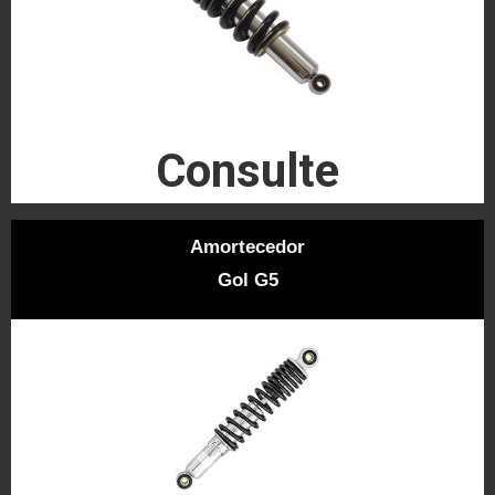
Consulte
Amortecedor
Gol G5