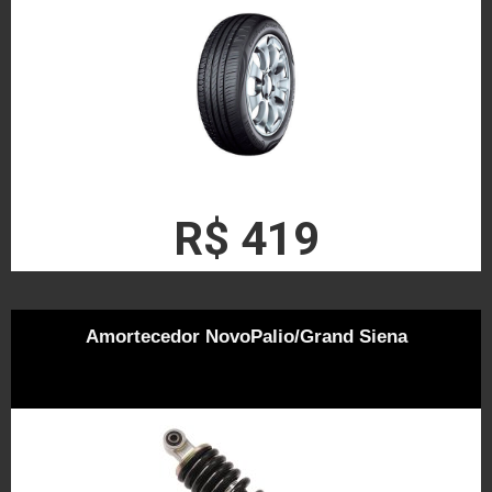
R$ 419
Amortecedor NovoPalio/Grand Siena