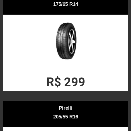
175/65 R14
R$ 299
Pirelli
205/55 R16