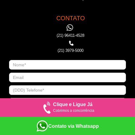
CONTATO
(21) 96411-4528
(21) 3979-5000
Clique e Ligue Já
Cobrimos a concorrência
Contato via Whatsapp