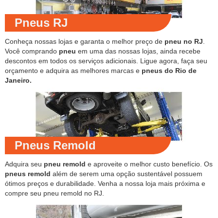
Pneus RJ
Conheça nossas lojas e garanta o melhor preço de
pneu no RJ
.
Você comprando
pneu
em uma das nossas lojas, ainda recebe
descontos em todos os serviços adicionais. Ligue agora, faça seu
orçamento e adquira as melhores marcas e
pneus do Rio de
Janeiro.
Pneus Remold
Adquira seu
pneu remold
e aproveite o melhor custo benefício. Os
pneus remold
além de serem uma opção sustentável possuem
ótimos preços e durabilidade. Venha a nossa loja mais próxima e
compre seu pneu remold no RJ.