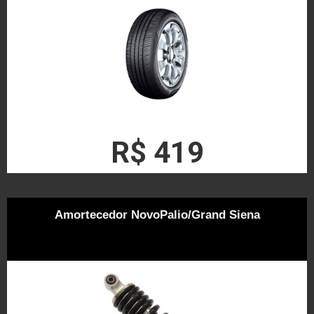
R$ 419
Amortecedor NovoPalio/Grand Siena