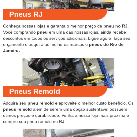
Pneus RJ
Conheça nossas lojas e garanta o melhor preço de
pneu no RJ
.
Você comprando
pneu
em uma das nossas lojas, ainda recebe
descontos em todos os serviços adicionais. Ligue agora, faça seu
orçamento e adquira as melhores marcas e
pneus do Rio de
Janeiro.
Pneus Remold
Adquira seu
pneu remold
e aproveite o melhor custo benefício. Os
pneus remold
além de serem uma opção sustentável possuem
ótimos preços e durabilidade. Venha a nossa loja mais próxima e
compre seu pneu remold no RJ.