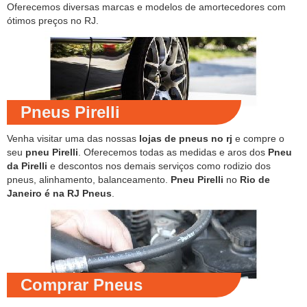
Oferecemos diversas marcas e modelos de amortecedores com
ótimos preços no RJ.
Pneus Pirelli
Venha visitar uma das nossas
lojas de pneus no rj
e compre o
seu
pneu Pirelli
. Oferecemos todas as medidas e aros dos
Pneu
da Pirelli
e descontos nos demais serviços como rodizio dos
pneus, alinhamento, balanceamento.
Pneu Pirelli
no
Rio de
Janeiro é na RJ Pneus
.
Comprar Pneus