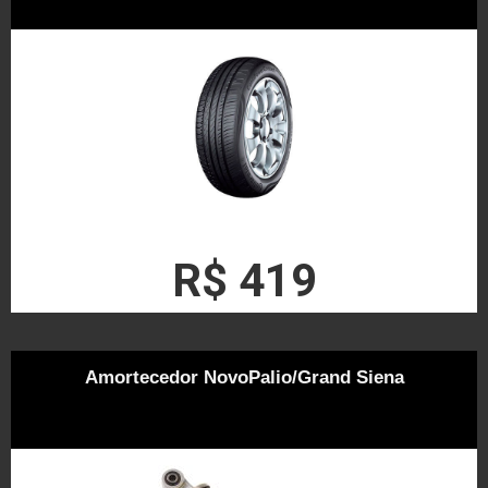
R$ 419
Amortecedor NovoPalio/Grand Siena