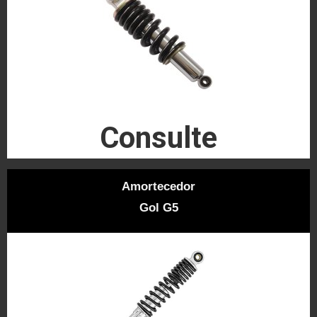
Consulte
Amortecedor
Gol G5