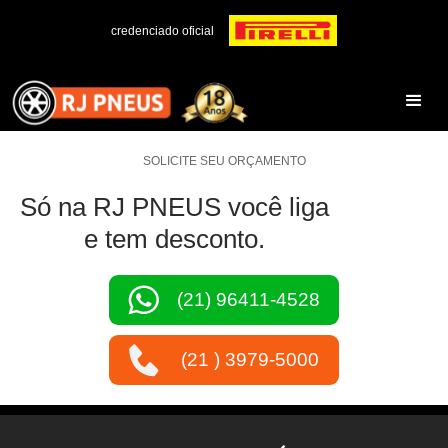
credenciado oficial
SOLICITE SEU ORÇAMENTO
Só na RJ PNEUS você liga
e tem desconto.
(21) 96411-4528
(21 ) 3979-5000