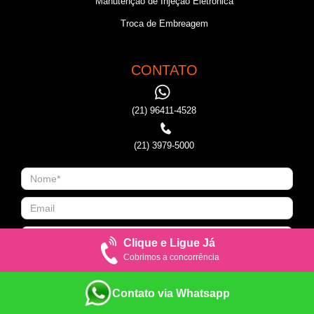
Manutenção de Injeção Eletronica
Troca de Embreagem
CONTATO
(21) 96411-4528
(21) 3979-5000
Clique e Ligue Já
Cobrimos a concorrência
Contato via Whatsapp