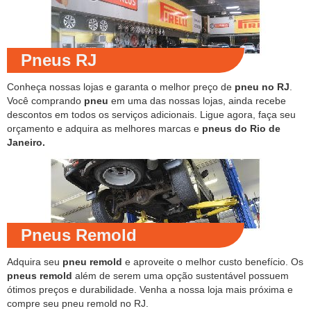
Pneus RJ
Conheça nossas lojas e garanta o melhor preço de
pneu no RJ
.
Você comprando
pneu
em uma das nossas lojas, ainda recebe
descontos em todos os serviços adicionais. Ligue agora, faça seu
orçamento e adquira as melhores marcas e
pneus do Rio de
Janeiro.
Pneus Remold
Adquira seu
pneu remold
e aproveite o melhor custo benefício. Os
pneus remold
além de serem uma opção sustentável possuem
ótimos preços e durabilidade. Venha a nossa loja mais próxima e
compre seu pneu remold no RJ.