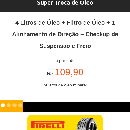
Super Troca de Óleo
4 Litros de Óleo + Filtro de Óleo + 1
Alinhamento de Direção + Checkup de
Suspensão e Freio
a partir de
109,90
R$
*4 litros de óleo mineral