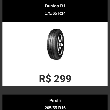
Dunlop R1
175/65 R14
R$ 299
Pirelli
205/55 R16