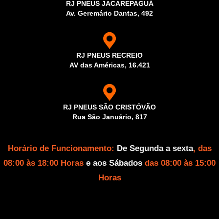
RJ PNEUS JACAREPAGUÁ
Av. Geremário Dantas, 492
RJ PNEUS RECREIO
AV das Américas, 16.421
RJ PNEUS SÃO CRISTÓVÃO
Rua São Januário, 817
Horário de Funcionamento:
De Segunda a sexta
, das
08:00 às 18:00 Horas
e aos Sábados
das 08:00 às 15:00
Horas