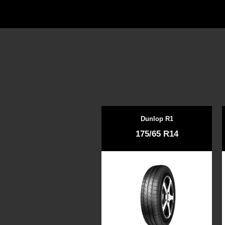
Dunlop R1
175/65 R14