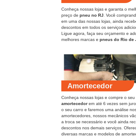
Conheça nossas lojas e garanta o mel
preço de
pneu no RJ
. Você compran
em uma das nossas lojas, ainda receb
descontos em todos os serviços adicio
Ligue agora, faça seu orçamento e ad
melhores marcas e
pneus do Rio de 
Amortecedor
Conheça nossas lojas e compre o seu
amortecedor
em até 6 vezes sem juro
o seu carro e faremos uma análise no
amortecedores, nossos mecânicos vão
a troca se necessário e você ainda re
descontos nos demais serviços. Ofer
diversas marcas e modelos de amorte