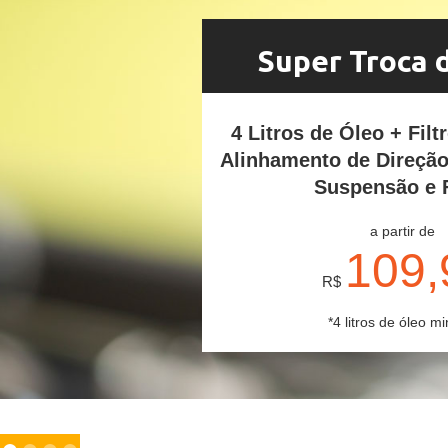
Super Troca 
4 Litros de Óleo + Filt
Alinhamento de Direçã
Suspensão e 
a partir de
109,
R$
*4 litros de óleo mi