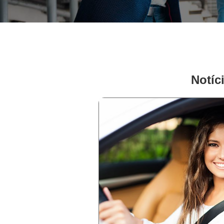
Notíc