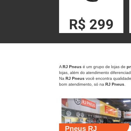
R$ 299
A
RJ Pneus
é um grupo de lojas de
pn
lojas, além do atendimento diferenciad
Na
RJ Pneus
você encontra qualidade,
bom atendimento, só na
RJ Pneus
.
Pneus RJ