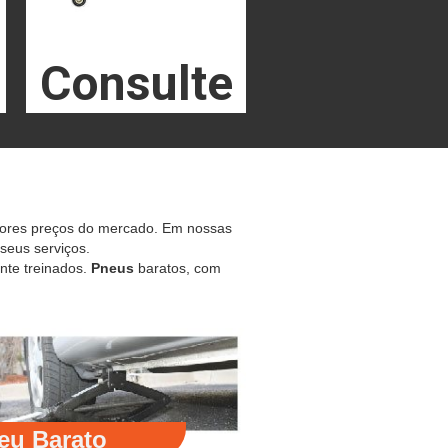
Consulte
hores preços do mercado. Em nossas
 seus serviços.
nte treinados.
Pneus
baratos, com
eu Barato