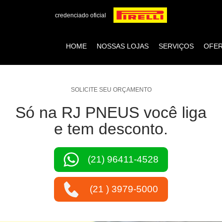
credenciado oficial
HOME
NOSSAS LOJAS
SERVIÇOS
OFE
SOLICITE SEU ORÇAMENTO
Só na RJ PNEUS você liga
e tem desconto.
(21) 96411-4528
(21 ) 3979-5000