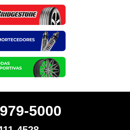
3979-5000
411-4528