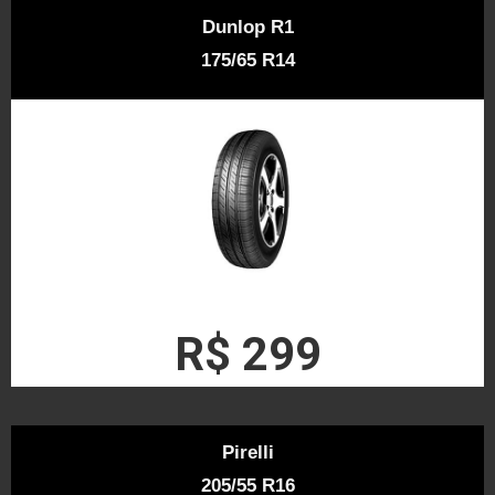
Dunlop R1
175/65 R14
R$ 299
Pirelli
205/55 R16