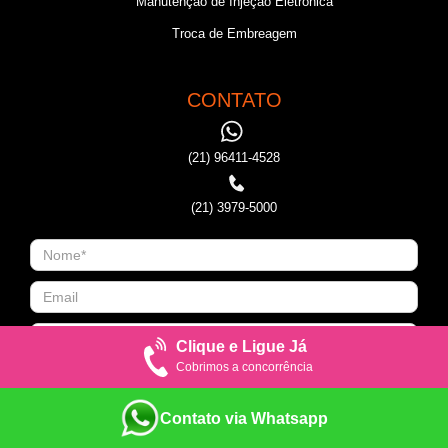
Manutenção de Injeção Eletronica
Troca de Embreagem
CONTATO
(21) 96411-4528
(21) 3979-5000
Clique e Ligue Já
Cobrimos a concorrência
Contato via Whatsapp