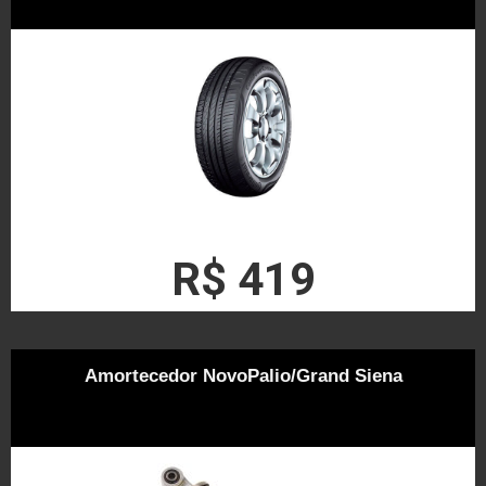
R$ 419
Amortecedor NovoPalio/Grand Siena