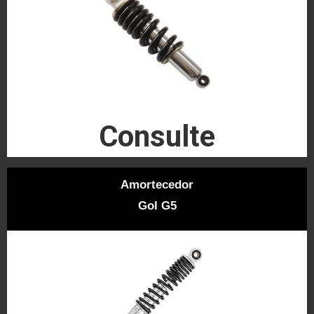
Consulte
Amortecedor
Gol G5