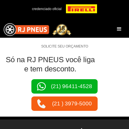
credenciado oficial
SOLICITE SEU ORÇAMENTO
Só na RJ PNEUS você liga
e tem desconto.
(21) 96411-4528
(21 ) 3979-5000