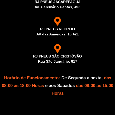
RJ PNEUS JACAREPAGUÁ
Av. Geremário Dantas, 492
RJ PNEUS RECREIO
AV das Américas, 16.421
RJ PNEUS SÃO CRISTÓVÃO
Rua São Januário, 817
Horário de Funcionamento:
De Segunda a sexta
, das
08:00 às 18:00 Horas
e aos Sábados
das 08:00 às 15:00
Horas