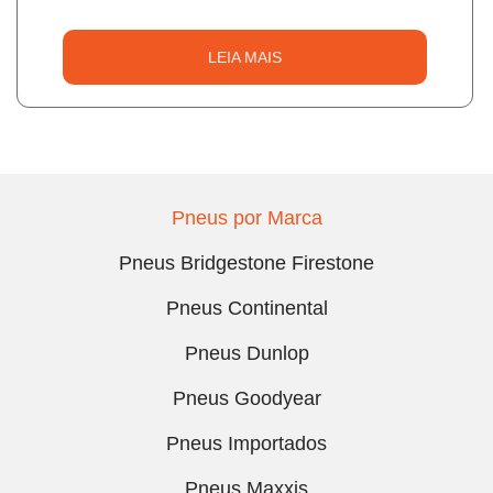
LEIA MAIS
Pneus por Marca
Pneus Bridgestone Firestone
Pneus Continental
Pneus Dunlop
Pneus Goodyear
Pneus Importados
Pneus Maxxis