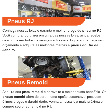
Pneus RJ
Conheça nossas lojas e garanta o melhor preço de
pneu no RJ
.
Você comprando
pneu
em uma das nossas lojas, ainda recebe
descontos em todos os serviços adicionais. Ligue agora, faça seu
orçamento e adquira as melhores marcas e
pneus do Rio de
Janeiro.
Pneus Remold
Adquira seu
pneu remold
e aproveite o melhor custo benefício. Os
pneus remold
além de serem uma opção sustentável possuem
ótimos preços e durabilidade. Venha a nossa loja mais próxima e
compre seu pneu remold no RJ.