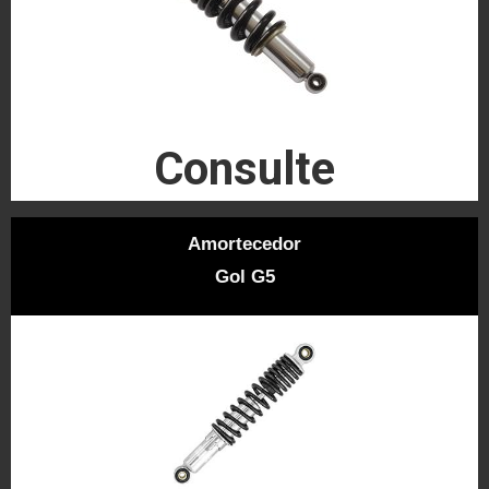
Consulte
Amortecedor
Gol G5