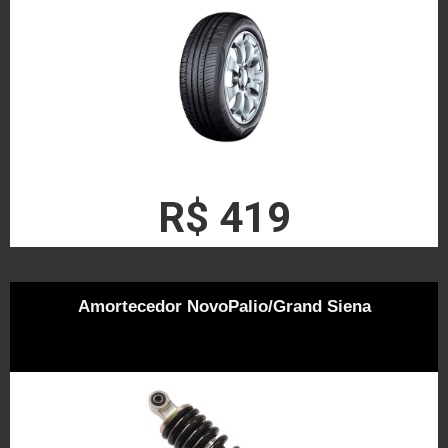
R$ 419
Amortecedor NovoPalio/Grand Siena