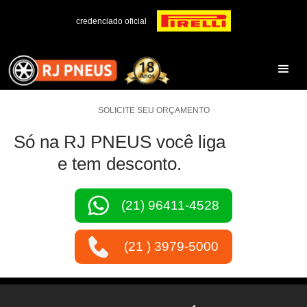
credenciado oficial
SOLICITE SEU ORÇAMENTO
Só na RJ PNEUS você liga
e tem desconto.
(21) 96411-4528
(21 ) 3979-5000