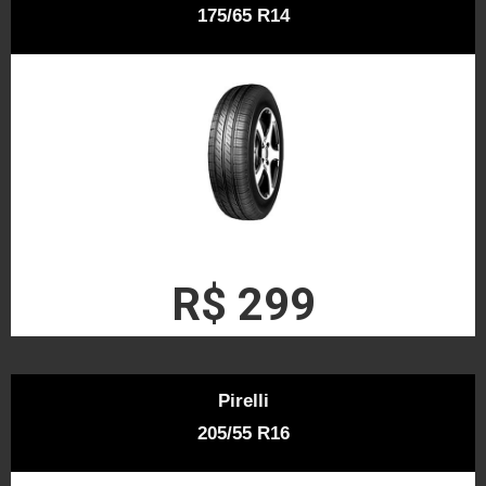
175/65 R14
R$ 299
Pirelli
205/55 R16