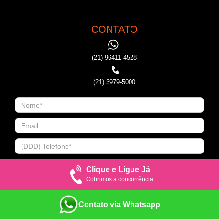
CONTATO
(21) 96411-4528
(21) 3979-5000
Clique e Ligue Já
Cobrimos a concorrência
Contato via Whatsapp