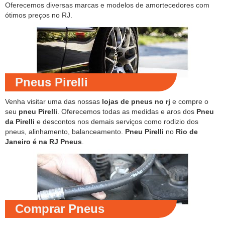
Oferecemos diversas marcas e modelos de amortecedores com
ótimos preços no RJ.
Pneus Pirelli
Venha visitar uma das nossas
lojas de pneus no rj
e compre o
seu
pneu Pirelli
. Oferecemos todas as medidas e aros dos
Pneu
da Pirelli
e descontos nos demais serviços como rodizio dos
pneus, alinhamento, balanceamento.
Pneu Pirelli
no
Rio de
Janeiro é na RJ Pneus
.
Comprar Pneus