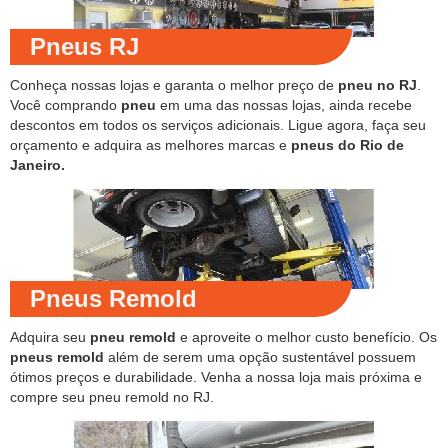
Pneus RJ
Conheça nossas lojas e garanta o melhor preço de
pneu no RJ
.
Você comprando
pneu
em uma das nossas lojas, ainda recebe
descontos em todos os serviços adicionais. Ligue agora, faça seu
orçamento e adquira as melhores marcas e
pneus do Rio de
Janeiro.
Pneus Remold
Adquira seu
pneu remold
e aproveite o melhor custo benefício. Os
pneus remold
além de serem uma opção sustentável possuem
ótimos preços e durabilidade. Venha a nossa loja mais próxima e
compre seu pneu remold no RJ.