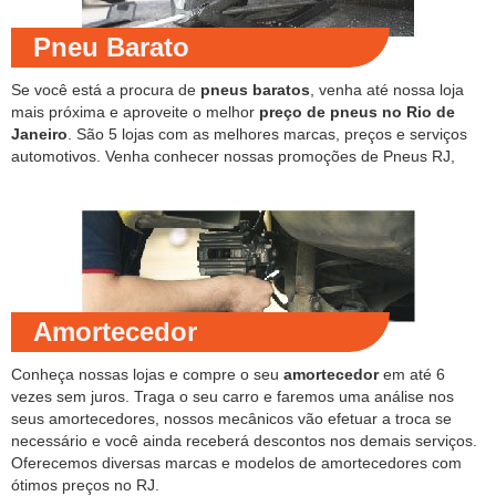
Pneu Barato
Se você está a procura de
pneus baratos
, venha até nossa loja
mais próxima e aproveite o melhor
preço de pneus no Rio de
Janeiro
. São 5 lojas com as melhores marcas, preços e serviços
automotivos. Venha conhecer nossas promoções de Pneus RJ,
Amortecedor
Conheça nossas lojas e compre o seu
amortecedor
em até 6
vezes sem juros. Traga o seu carro e faremos uma análise nos
seus amortecedores, nossos mecânicos vão efetuar a troca se
necessário e você ainda receberá descontos nos demais serviços.
Oferecemos diversas marcas e modelos de amortecedores com
ótimos preços no RJ.