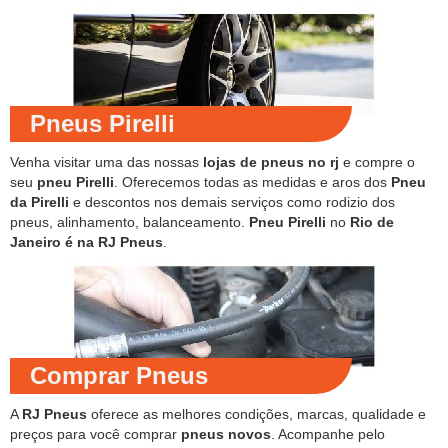
Pneus Pirelli
Venha visitar uma das nossas
lojas de pneus no rj
e compre o
seu
pneu Pirelli
. Oferecemos todas as medidas e aros dos
Pneu
da Pirelli
e descontos nos demais serviços como rodizio dos
pneus, alinhamento, balanceamento.
Pneu Pirelli
no
Rio de
Janeiro é na RJ Pneus
.
Comprar Pneus
A
RJ Pneus
oferece as melhores condições, marcas, qualidade e
preços para você comprar
pneus novos
. Acompanhe pelo