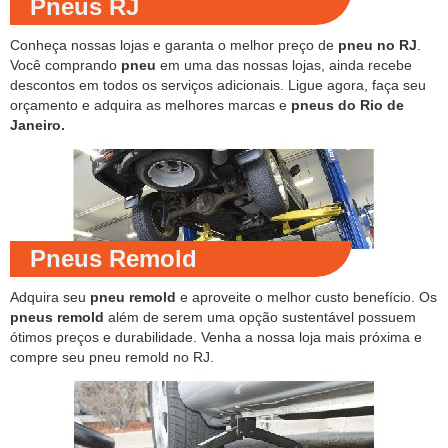
Pneus RJ
Conheça nossas lojas e garanta o melhor preço de
pneu no RJ
.
Você comprando
pneu
em uma das nossas lojas, ainda recebe
descontos em todos os serviços adicionais. Ligue agora, faça seu
orçamento e adquira as melhores marcas e
pneus do Rio de
Janeiro.
Pneus Remold
Adquira seu
pneu remold
e aproveite o melhor custo benefício. Os
pneus remold
além de serem uma opção sustentável possuem
ótimos preços e durabilidade. Venha a nossa loja mais próxima e
compre seu pneu remold no RJ.