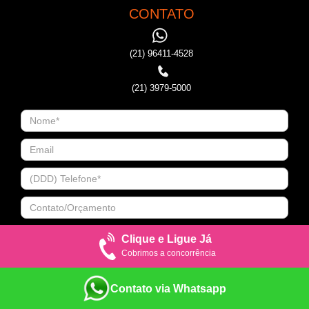
CONTATO
(21) 96411-4528
(21) 3979-5000
Clique e Ligue Já
Cobrimos a concorrência
Contato via Whatsapp