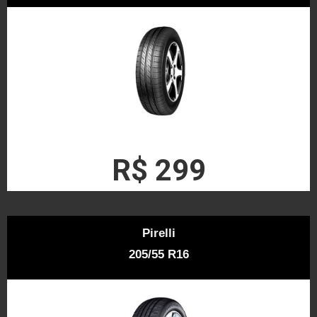
R$ 299
Pirelli
205/55 R16