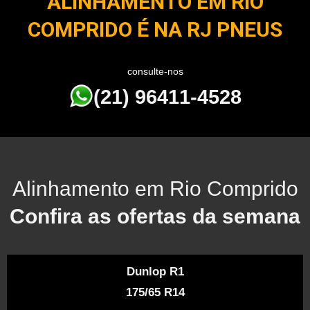
ALINHAMENTO EM RIO
COMPRIDO É NA RJ PNEUS
consulte-nos
(21) 96411-4528
Alinhamento em Rio Comprido
Confira as ofertas da semana
Dunlop R1
175/65 R14