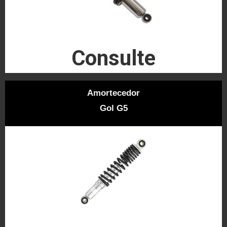
Consulte
Amortecedor
Gol G5