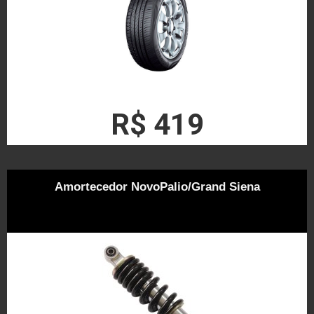
R$ 419
Amortecedor NovoPalio/Grand Siena