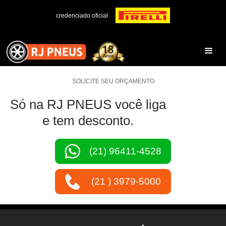
credenciado oficial
SOLICITE SEU ORÇAMENTO
Só na RJ PNEUS você liga
e tem desconto.
(21) 96411-4528
(21 ) 3979-5000