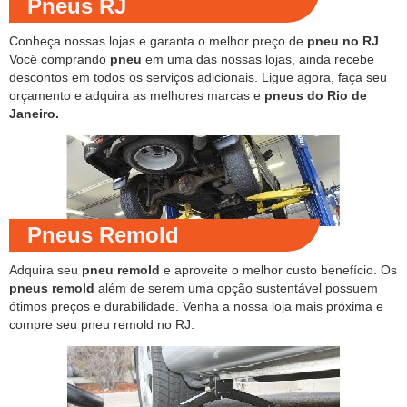
Pneus RJ
Conheça nossas lojas e garanta o melhor preço de
pneu no RJ
.
Você comprando
pneu
em uma das nossas lojas, ainda recebe
descontos em todos os serviços adicionais. Ligue agora, faça seu
orçamento e adquira as melhores marcas e
pneus do Rio de
Janeiro.
Pneus Remold
Adquira seu
pneu remold
e aproveite o melhor custo benefício. Os
pneus remold
além de serem uma opção sustentável possuem
ótimos preços e durabilidade. Venha a nossa loja mais próxima e
compre seu pneu remold no RJ.