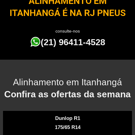
ALINHAMENTO EM
ITANHANGÁ É NA RJ PNEUS
consulte-nos
(21) 96411-4528
Alinhamento em Itanhangá
Confira as ofertas da semana
Dunlop R1
175/65 R14