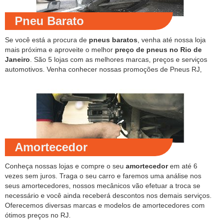
Pneu Barato
Se você está a procura de
pneus baratos
, venha até nossa loja
mais próxima e aproveite o melhor
preço de pneus no Rio de
Janeiro
. São 5 lojas com as melhores marcas, preços e serviços
automotivos. Venha conhecer nossas promoções de Pneus RJ,
Amortecedor
Conheça nossas lojas e compre o seu
amortecedor
em até 6
vezes sem juros. Traga o seu carro e faremos uma análise nos
seus amortecedores, nossos mecânicos vão efetuar a troca se
necessário e você ainda receberá descontos nos demais serviços.
Oferecemos diversas marcas e modelos de amortecedores com
ótimos preços no RJ.