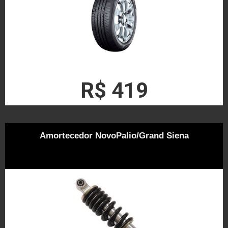
R$ 419
Amortecedor NovoPalio/Grand Siena