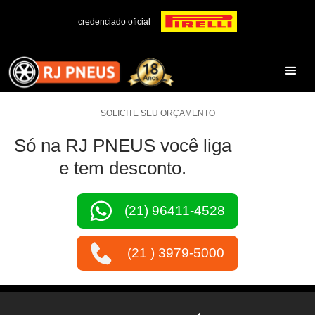
credenciado oficial
SOLICITE SEU ORÇAMENTO
Só na RJ PNEUS você liga
e tem desconto.
(21) 96411-4528
(21 ) 3979-5000