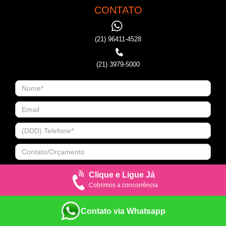
CONTATO
(21) 96411-4528
(21) 3979-5000
Clique e Ligue Já
Cobrimos a concorrência
Contato via Whatsapp