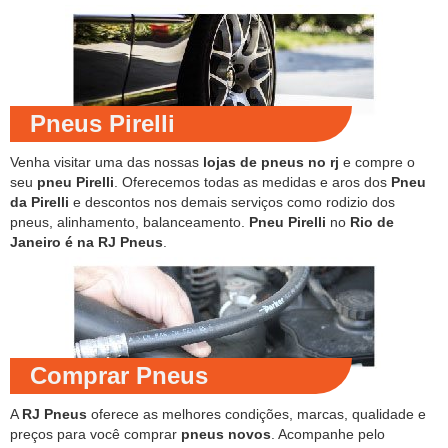
Pneus Pirelli
Venha visitar uma das nossas
lojas de pneus no rj
e compre o
seu
pneu Pirelli
. Oferecemos todas as medidas e aros dos
Pneu
da Pirelli
e descontos nos demais serviços como rodizio dos
pneus, alinhamento, balanceamento.
Pneu Pirelli
no
Rio de
Janeiro é na RJ Pneus
.
Comprar Pneus
A
RJ Pneus
oferece as melhores condições, marcas, qualidade e
preços para você comprar
pneus novos
. Acompanhe pelo