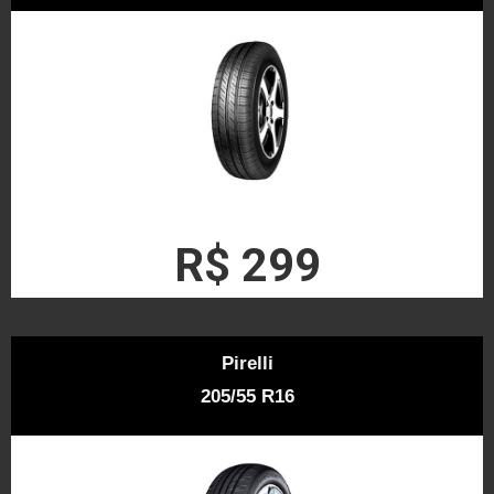
R$ 299
Pirelli
205/55 R16