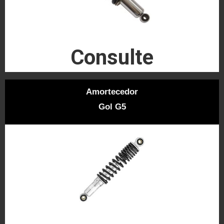
Consulte
Amortecedor
Gol G5