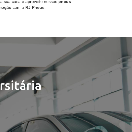
 a sua casa e aproveite nossos
pneus
moção
com a
RJ Pneus
.
sitária