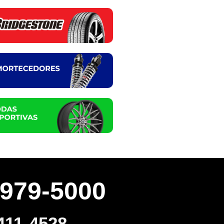
3979-5000
411-4528