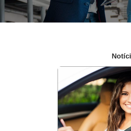
Notíc