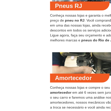
Pneus RJ
Conheça nossas lojas e garanta o mel
preço de
pneu no RJ
. Você compran
em uma das nossas lojas, ainda receb
descontos em todos os serviços adicio
Ligue agora, faça seu orçamento e ad
melhores marcas e
pneus do Rio de 
Amortecedor
Conheça nossas lojas e compre o seu
amortecedor
em até 6 vezes sem juro
o seu carro e faremos uma análise no
amortecedores, nossos mecânicos vão
a troca se necessário e você ainda re