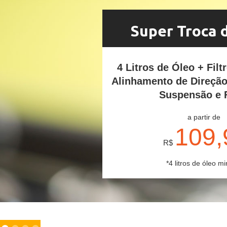
Super Troca 
4 Litros de Óleo + Filt
Alinhamento de Direçã
Suspensão e 
a partir de
109,
R$
*4 litros de óleo mi