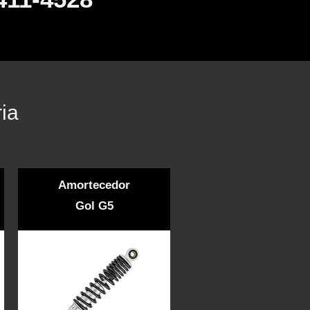
ia
Amortecedor
Gol G5