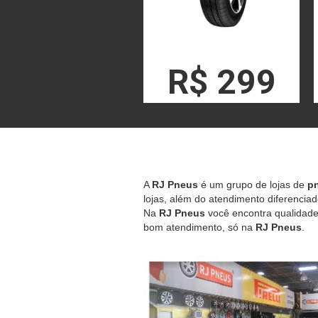
R$ 299
A
RJ Pneus
é um grupo de lojas de
pn
lojas, além do atendimento diferenciad
Na
RJ Pneus
você encontra qualidade,
bom atendimento, só na
RJ Pneus
.