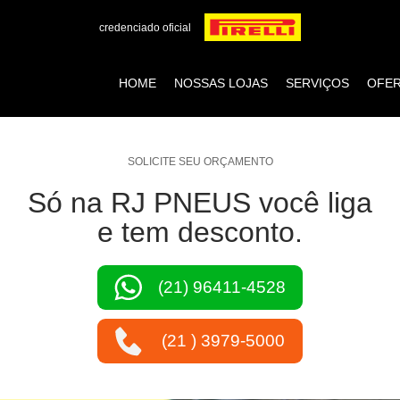
credenciado oficial
HOME
NOSSAS LOJAS
SERVIÇOS
OFE
SOLICITE SEU ORÇAMENTO
Só na RJ PNEUS você liga
e tem desconto.
(21) 96411-4528
(21 ) 3979-5000