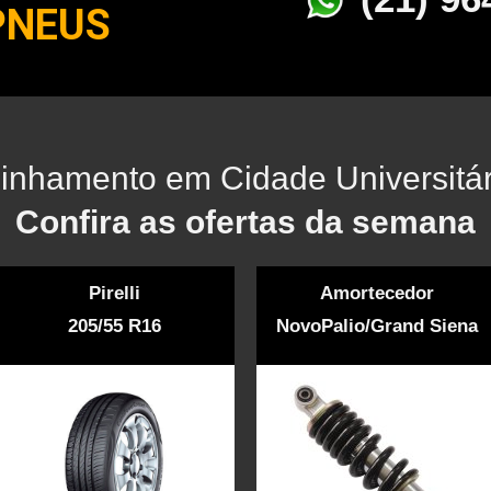
PNEUS
linhamento em Cidade Universitár
Confira as ofertas da semana
Pirelli
Amortecedor
205/55 R16
NovoPalio/Grand Siena