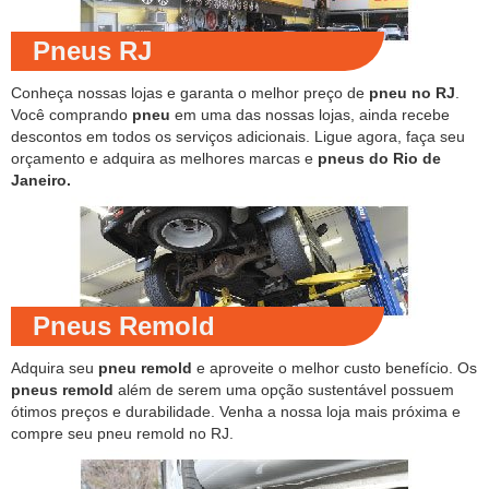
Pneus RJ
Conheça nossas lojas e garanta o melhor preço de
pneu no RJ
.
Você comprando
pneu
em uma das nossas lojas, ainda recebe
descontos em todos os serviços adicionais. Ligue agora, faça seu
orçamento e adquira as melhores marcas e
pneus do Rio de
Janeiro.
Pneus Remold
Adquira seu
pneu remold
e aproveite o melhor custo benefício. Os
pneus remold
além de serem uma opção sustentável possuem
ótimos preços e durabilidade. Venha a nossa loja mais próxima e
compre seu pneu remold no RJ.