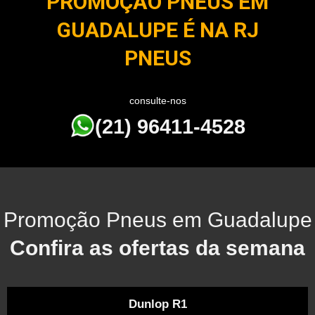
PROMOÇÃO PNEUS EM
GUADALUPE É NA RJ
PNEUS
consulte-nos
(21) 96411-4528
Promoção Pneus em Guadalupe
Confira as ofertas da semana
Dunlop R1