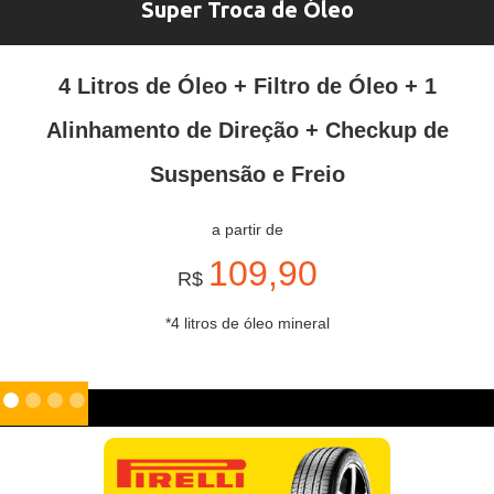
Super Troca de Óleo
4 Litros de Óleo + Filtro de Óleo + 1
Alinhamento de Direção + Checkup de
Suspensão e Freio
a partir de
109,90
R$
*4 litros de óleo mineral