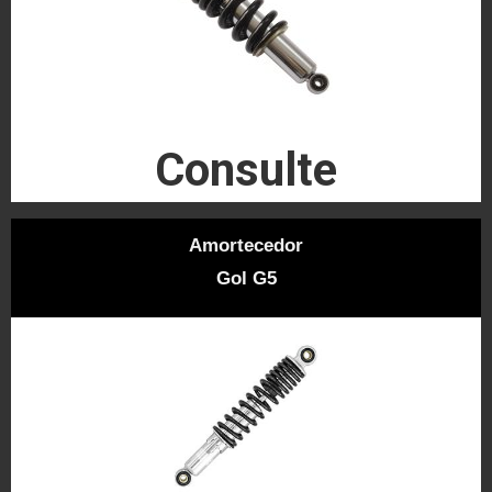
Consulte
Amortecedor
Gol G5