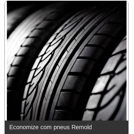
Economize com pneus Remold