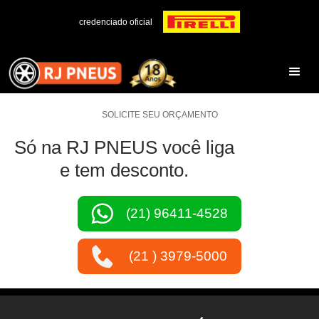
credenciado oficial
SOLICITE SEU ORÇAMENTO
Só na RJ PNEUS você liga
e tem desconto.
(21) 96411-4528
(21 ) 3979-5000