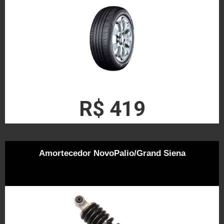
R$ 419
Amortecedor NovoPalio/Grand Siena