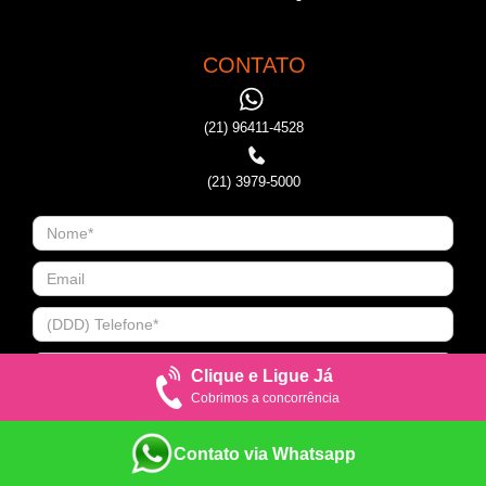
CONTATO
(21) 96411-4528
(21) 3979-5000
Clique e Ligue Já
Cobrimos a concorrência
Contato via Whatsapp