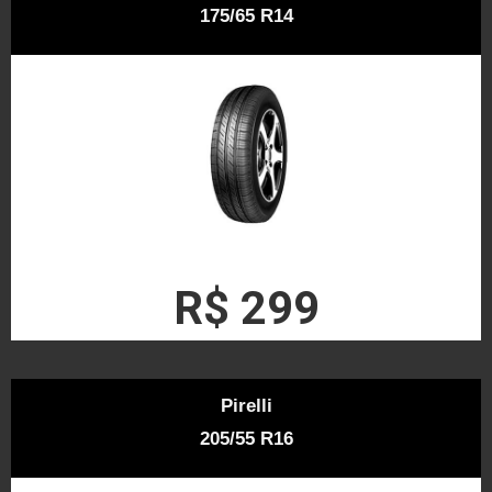
175/65 R14
R$ 299
Pirelli
205/55 R16