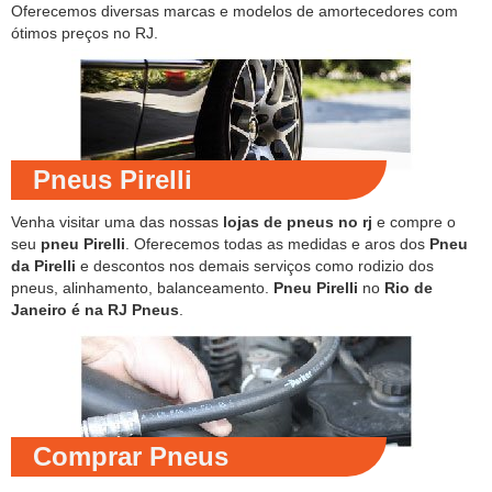
Oferecemos diversas marcas e modelos de amortecedores com
ótimos preços no RJ.
Pneus Pirelli
Venha visitar uma das nossas
lojas de pneus no rj
e compre o
seu
pneu Pirelli
. Oferecemos todas as medidas e aros dos
Pneu
da Pirelli
e descontos nos demais serviços como rodizio dos
pneus, alinhamento, balanceamento.
Pneu Pirelli
no
Rio de
Janeiro é na RJ Pneus
.
Comprar Pneus