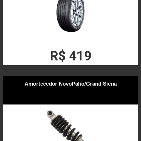
R$ 419
Amortecedor NovoPalio/Grand Siena