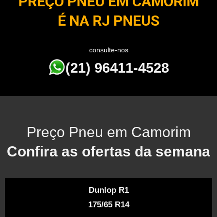
PREÇO PNEU EM CAMORIM
É NA RJ PNEUS
consulte-nos
(21) 96411-4528
Preço Pneu em Camorim
Confira as ofertas da semana
Dunlop R1
175/65 R14