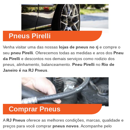
Pneus Pirelli
Venha visitar uma das nossas
lojas de pneus no rj
e compre o
seu
pneu Pirelli
. Oferecemos todas as medidas e aros dos
Pneu
da Pirelli
e descontos nos demais serviços como rodizio dos
pneus, alinhamento, balanceamento.
Pneu Pirelli
no
Rio de
Janeiro é na RJ Pneus
.
Comprar Pneus
A
RJ Pneus
oferece as melhores condições, marcas, qualidade e
preços para você comprar
pneus novos
. Acompanhe pelo