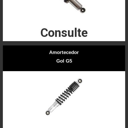
Consulte
Amortecedor
Gol G5