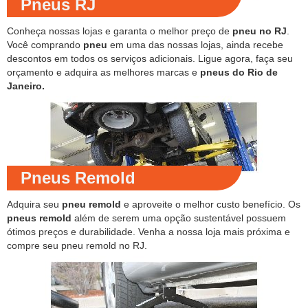
Pneus RJ
Conheça nossas lojas e garanta o melhor preço de
pneu no RJ
.
Você comprando
pneu
em uma das nossas lojas, ainda recebe
descontos em todos os serviços adicionais. Ligue agora, faça seu
orçamento e adquira as melhores marcas e
pneus do Rio de
Janeiro.
Pneus Remold
Adquira seu
pneu remold
e aproveite o melhor custo benefício. Os
pneus remold
além de serem uma opção sustentável possuem
ótimos preços e durabilidade. Venha a nossa loja mais próxima e
compre seu pneu remold no RJ.