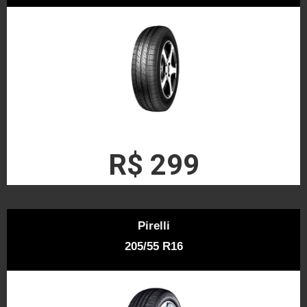
R$ 299
Pirelli
205/55 R16