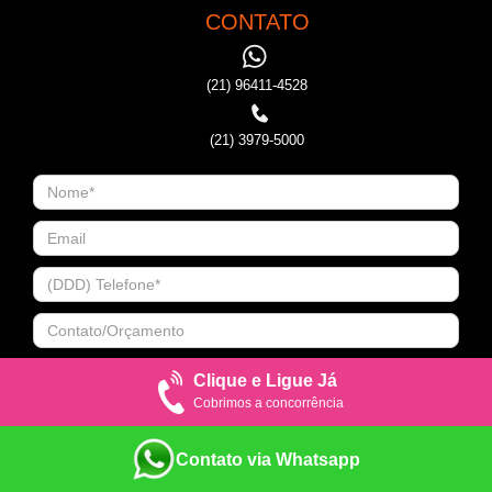
CONTATO
(21) 96411-4528
(21) 3979-5000
Clique e Ligue Já
Cobrimos a concorrência
Contato via Whatsapp