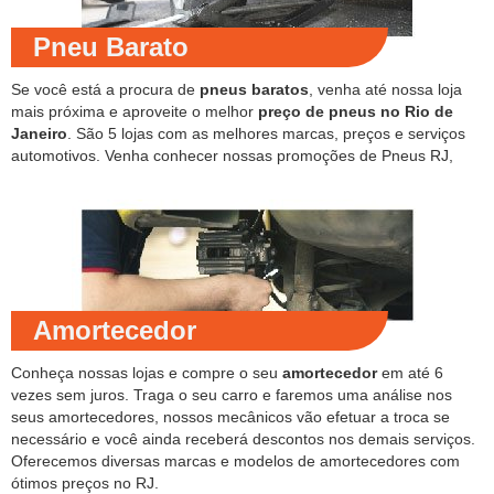
Pneu Barato
Se você está a procura de
pneus baratos
, venha até nossa loja
mais próxima e aproveite o melhor
preço de pneus no Rio de
Janeiro
. São 5 lojas com as melhores marcas, preços e serviços
automotivos. Venha conhecer nossas promoções de Pneus RJ,
Amortecedor
Conheça nossas lojas e compre o seu
amortecedor
em até 6
vezes sem juros. Traga o seu carro e faremos uma análise nos
seus amortecedores, nossos mecânicos vão efetuar a troca se
necessário e você ainda receberá descontos nos demais serviços.
Oferecemos diversas marcas e modelos de amortecedores com
ótimos preços no RJ.