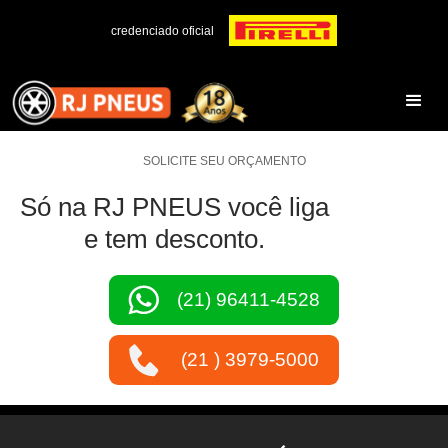
credenciado oficial
SOLICITE SEU ORÇAMENTO
Só na RJ PNEUS você liga
e tem desconto.
(21) 96411-4528
(21 ) 3979-5000