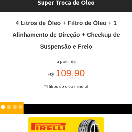
Super Troca de Óleo
4 Litros de Óleo + Filtro de Óleo + 1
Alinhamento de Direção + Checkup de
Suspensão e Freio
a partir de
109,90
R$
*4 litros de óleo mineral