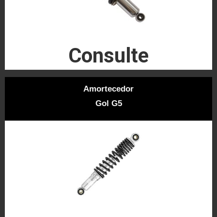
Consulte
Amortecedor
Gol G5