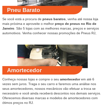
Pneu Barato
Se você está a procura de
pneus baratos
, venha até nossa loja
mais próxima e aproveite o melhor
preço de pneus no Rio de
Janeiro
. São 5 lojas com as melhores marcas, preços e serviços
automotivos. Venha conhecer nossas promoções de Pneus RJ,
Amortecedor
Conheça nossas lojas e compre o seu
amortecedor
em até 6
vezes sem juros. Traga o seu carro e faremos uma análise nos
seus amortecedores, nossos mecânicos vão efetuar a troca se
necessário e você ainda receberá descontos nos demais serviços.
Oferecemos diversas marcas e modelos de amortecedores com
ótimos preços no RJ.