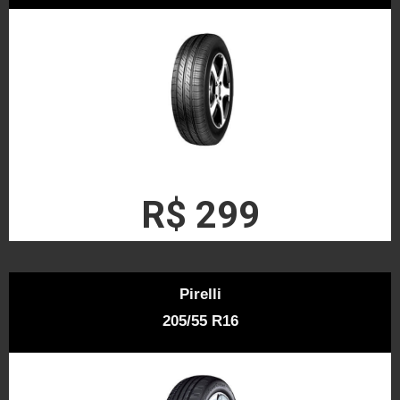
R$ 299
Pirelli
205/55 R16