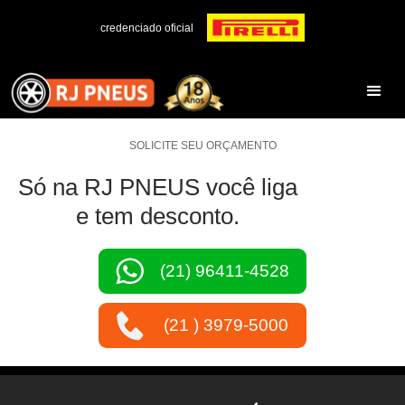
credenciado oficial
SOLICITE SEU ORÇAMENTO
Só na RJ PNEUS você liga
e tem desconto.
(21) 96411-4528
(21 ) 3979-5000