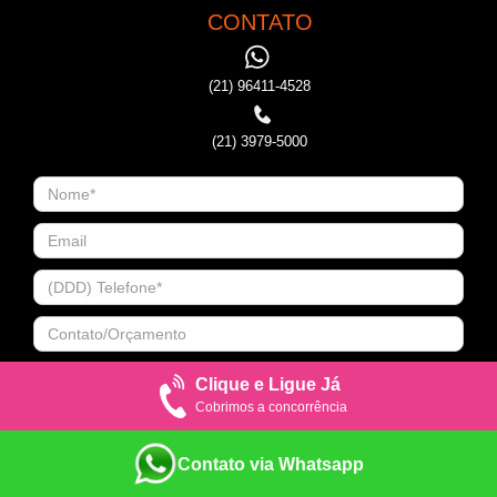
CONTATO
(21) 96411-4528
(21) 3979-5000
Clique e Ligue Já
Cobrimos a concorrência
Contato via Whatsapp