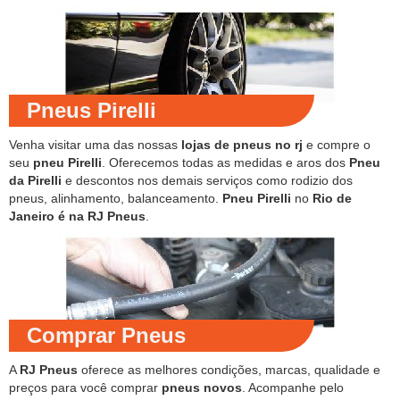
Pneus Pirelli
Venha visitar uma das nossas
lojas de pneus no rj
e compre o
seu
pneu Pirelli
. Oferecemos todas as medidas e aros dos
Pneu
da Pirelli
e descontos nos demais serviços como rodizio dos
pneus, alinhamento, balanceamento.
Pneu Pirelli
no
Rio de
Janeiro é na RJ Pneus
.
Comprar Pneus
A
RJ Pneus
oferece as melhores condições, marcas, qualidade e
preços para você comprar
pneus novos
. Acompanhe pelo