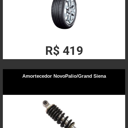
R$ 419
Amortecedor NovoPalio/Grand Siena