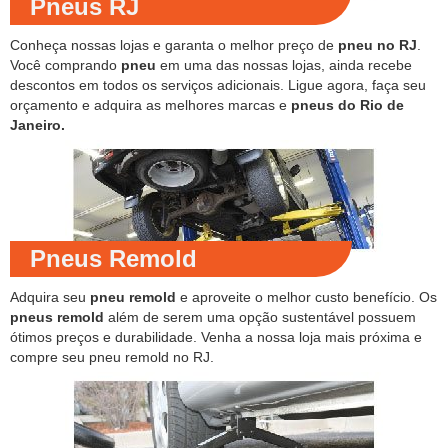
Pneus RJ
Conheça nossas lojas e garanta o melhor preço de
pneu no RJ
.
Você comprando
pneu
em uma das nossas lojas, ainda recebe
descontos em todos os serviços adicionais. Ligue agora, faça seu
orçamento e adquira as melhores marcas e
pneus do Rio de
Janeiro.
Pneus Remold
Adquira seu
pneu remold
e aproveite o melhor custo benefício. Os
pneus remold
além de serem uma opção sustentável possuem
ótimos preços e durabilidade. Venha a nossa loja mais próxima e
compre seu pneu remold no RJ.