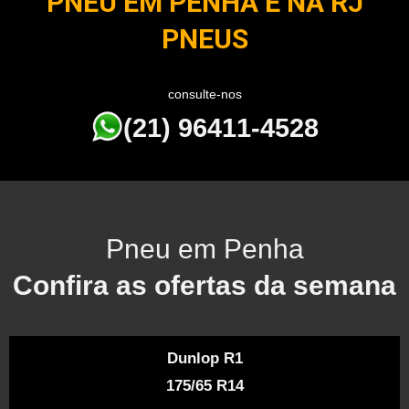
PNEU EM PENHA É NA RJ
PNEUS
consulte-nos
(21) 96411-4528
Pneu em Penha
Confira as ofertas da semana
Dunlop R1
175/65 R14