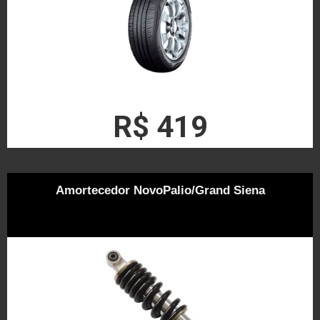
R$ 419
Amortecedor NovoPalio/Grand Siena