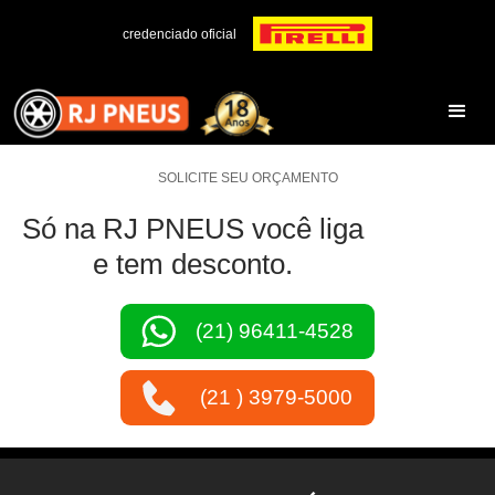
credenciado oficial
SOLICITE SEU ORÇAMENTO
Só na RJ PNEUS você liga
e tem desconto.
(21) 96411-4528
(21 ) 3979-5000