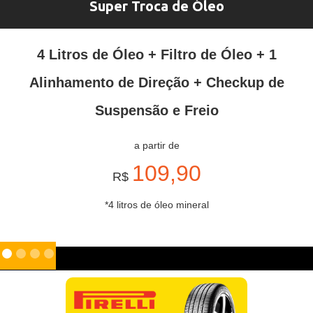
Super Troca de Óleo
4 Litros de Óleo + Filtro de Óleo + 1
Alinhamento de Direção + Checkup de
Suspensão e Freio
a partir de
109,90
R$
*4 litros de óleo mineral