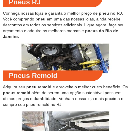
Pneus RJ
Conheça nossas lojas e garanta o melhor preço de
pneu no RJ
.
Você comprando
pneu
em uma das nossas lojas, ainda recebe
descontos em todos os serviços adicionais. Ligue agora, faça seu
orçamento e adquira as melhores marcas e
pneus do Rio de
Janeiro.
Pneus Remold
Adquira seu
pneu remold
e aproveite o melhor custo benefício. Os
pneus remold
além de serem uma opção sustentável possuem
ótimos preços e durabilidade. Venha a nossa loja mais próxima e
compre seu pneu remold no RJ.