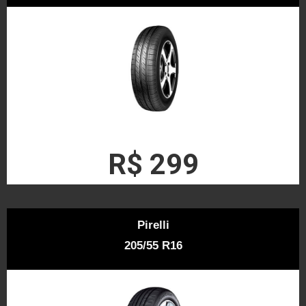
R$ 299
Pirelli
205/55 R16