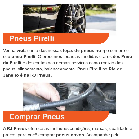
Pneus Pirelli
Venha visitar uma das nossas
lojas de pneus no rj
e compre o
seu
pneu Pirelli
. Oferecemos todas as medidas e aros dos
Pneu
da Pirelli
e descontos nos demais serviços como rodizio dos
pneus, alinhamento, balanceamento.
Pneu Pirelli
no
Rio de
Janeiro é na RJ Pneus
.
Comprar Pneus
A
RJ Pneus
oferece as melhores condições, marcas, qualidade e
preços para você comprar
pneus novos
. Acompanhe pelo