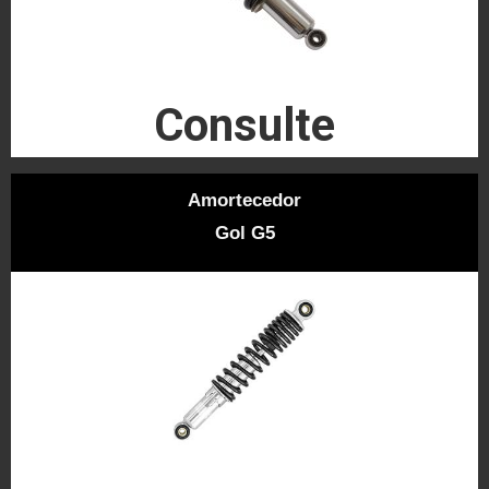
Consulte
Amortecedor
Gol G5