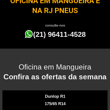
OFICINA EM MANGUEIRA É
NA RJ PNEUS
consulte-nos
(21) 96411-4528
Oficina em Mangueira
Confira as ofertas da semana
Dunlop R1
175/65 R14