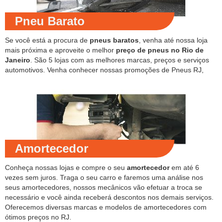
Pneu Barato
Se você está a procura de
pneus baratos
, venha até nossa loja
mais próxima e aproveite o melhor
preço de pneus no Rio de
Janeiro
. São 5 lojas com as melhores marcas, preços e serviços
automotivos. Venha conhecer nossas promoções de Pneus RJ,
Amortecedor
Conheça nossas lojas e compre o seu
amortecedor
em até 6
vezes sem juros. Traga o seu carro e faremos uma análise nos
seus amortecedores, nossos mecânicos vão efetuar a troca se
necessário e você ainda receberá descontos nos demais serviços.
Oferecemos diversas marcas e modelos de amortecedores com
ótimos preços no RJ.