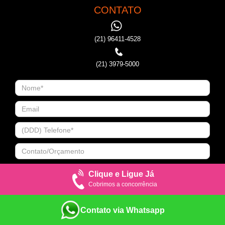
CONTATO
(21) 96411-4528
(21) 3979-5000
Clique e Ligue Já
Cobrimos a concorrência
Contato via Whatsapp