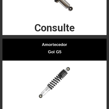
Consulte
Amortecedor
Gol G5