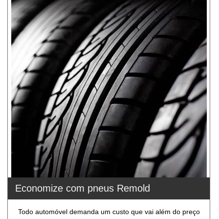
Economize com pneus Remold
Todo automóvel demanda um custo que vai além do preço