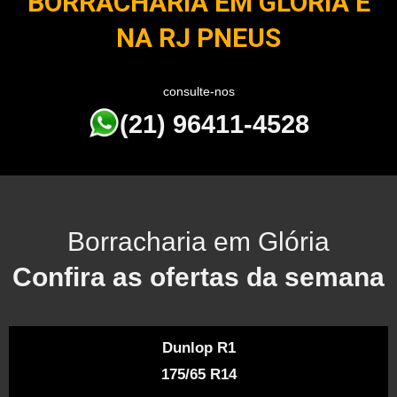
BORRACHARIA EM GLÓRIA É
NA RJ PNEUS
consulte-nos
(21) 96411-4528
Borracharia em Glória
Confira as ofertas da semana
Dunlop R1
175/65 R14