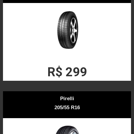
R$ 299
Pirelli
205/55 R16