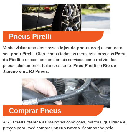
Pneus Pirelli
Venha visitar uma das nossas
lojas de pneus no rj
e compre o
seu
pneu Pirelli
. Oferecemos todas as medidas e aros dos
Pneu
da Pirelli
e descontos nos demais serviços como rodizio dos
pneus, alinhamento, balanceamento.
Pneu Pirelli
no
Rio de
Janeiro é na RJ Pneus
.
Comprar Pneus
A
RJ Pneus
oferece as melhores condições, marcas, qualidade e
preços para você comprar
pneus novos
. Acompanhe pelo