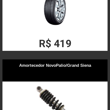
R$ 419
Amortecedor NovoPalio/Grand Siena