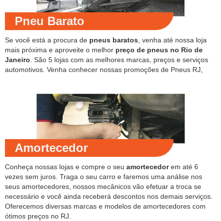
Pneu Barato
Se você está a procura de
pneus baratos
, venha até nossa loja
mais próxima e aproveite o melhor
preço de pneus no Rio de
Janeiro
. São 5 lojas com as melhores marcas, preços e serviços
automotivos. Venha conhecer nossas promoções de Pneus RJ,
Amortecedor
Conheça nossas lojas e compre o seu
amortecedor
em até 6
vezes sem juros. Traga o seu carro e faremos uma análise nos
seus amortecedores, nossos mecânicos vão efetuar a troca se
necessário e você ainda receberá descontos nos demais serviços.
Oferecemos diversas marcas e modelos de amortecedores com
ótimos preços no RJ.