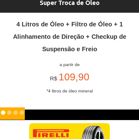
Super Troca de Óleo
4 Litros de Óleo + Filtro de Óleo + 1
Alinhamento de Direção + Checkup de
Suspensão e Freio
a partir de
109,90
R$
*4 litros de óleo mineral