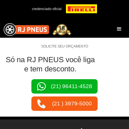
credenciado oficial
SOLICITE SEU ORÇAMENTO
Só na RJ PNEUS você liga
e tem desconto.
(21) 96411-4528
(21 ) 3979-5000