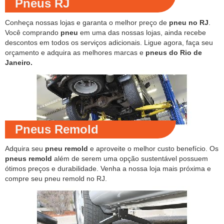
Pneus RJ
Conheça nossas lojas e garanta o melhor preço de
pneu no RJ
.
Você comprando
pneu
em uma das nossas lojas, ainda recebe
descontos em todos os serviços adicionais. Ligue agora, faça seu
orçamento e adquira as melhores marcas e
pneus do Rio de
Janeiro.
Pneus Remold
Adquira seu
pneu remold
e aproveite o melhor custo benefício. Os
pneus remold
além de serem uma opção sustentável possuem
ótimos preços e durabilidade. Venha a nossa loja mais próxima e
compre seu pneu remold no RJ.