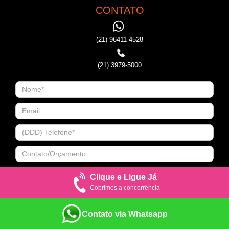
CONTATO
(21) 96411-4528
(21) 3979-5000
Clique e Ligue Já
Cobrimos a concorrência
Contato via Whatsapp