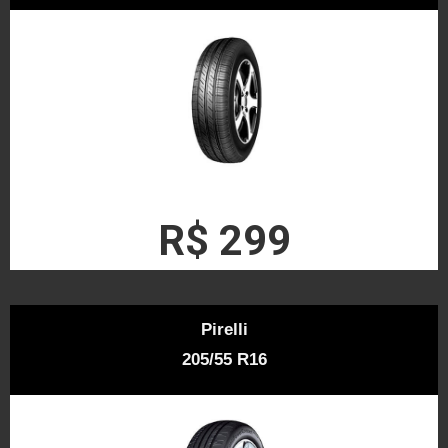
R$ 299
Pirelli
205/55 R16