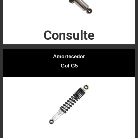
Consulte
Amortecedor
Gol G5