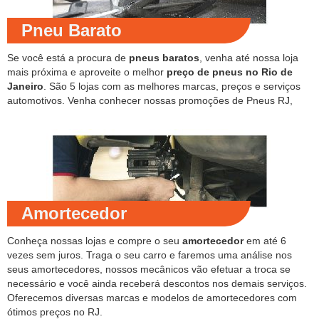
Pneu Barato
Se você está a procura de
pneus baratos
, venha até nossa loja
mais próxima e aproveite o melhor
preço de pneus no Rio de
Janeiro
. São 5 lojas com as melhores marcas, preços e serviços
automotivos. Venha conhecer nossas promoções de Pneus RJ,
Amortecedor
Conheça nossas lojas e compre o seu
amortecedor
em até 6
vezes sem juros. Traga o seu carro e faremos uma análise nos
seus amortecedores, nossos mecânicos vão efetuar a troca se
necessário e você ainda receberá descontos nos demais serviços.
Oferecemos diversas marcas e modelos de amortecedores com
ótimos preços no RJ.