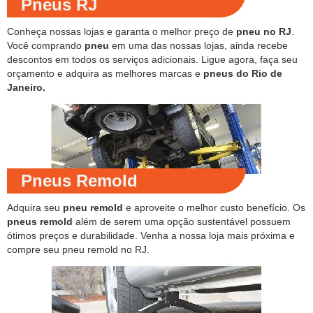
Pneus RJ
Conheça nossas lojas e garanta o melhor preço de
pneu no RJ
.
Você comprando
pneu
em uma das nossas lojas, ainda recebe
descontos em todos os serviços adicionais. Ligue agora, faça seu
orçamento e adquira as melhores marcas e
pneus do Rio de
Janeiro.
Pneus Remold
Adquira seu
pneu remold
e aproveite o melhor custo benefício. Os
pneus remold
além de serem uma opção sustentável possuem
ótimos preços e durabilidade. Venha a nossa loja mais próxima e
compre seu pneu remold no RJ.