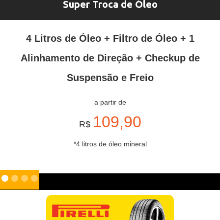
Super Troca de Óleo
4 Litros de Óleo + Filtro de Óleo + 1
Alinhamento de Direção + Checkup de
Suspensão e Freio
a partir de
109,90
R$
*4 litros de óleo mineral