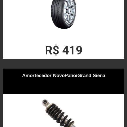
R$ 419
Amortecedor NovoPalio/Grand Siena