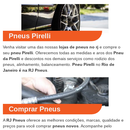
Pneus Pirelli
Venha visitar uma das nossas
lojas de pneus no rj
e compre o
seu
pneu Pirelli
. Oferecemos todas as medidas e aros dos
Pneu
da Pirelli
e descontos nos demais serviços como rodizio dos
pneus, alinhamento, balanceamento.
Pneu Pirelli
no
Rio de
Janeiro é na RJ Pneus
.
Comprar Pneus
A
RJ Pneus
oferece as melhores condições, marcas, qualidade e
preços para você comprar
pneus novos
. Acompanhe pelo