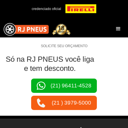
credenciado oficial
SOLICITE SEU ORÇAMENTO
Só na RJ PNEUS você liga
e tem desconto.
(21) 96411-4528
(21 ) 3979-5000