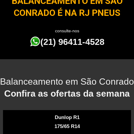
BALANCEAMENTO EM SÃO
CONRADO É NA RJ PNEUS
consulte-nos
(21) 96411-4528
Balanceamento em São Conrado
Confira as ofertas da semana
Dunlop R1
175/65 R14