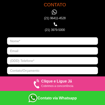
CONTATO
(21) 96411-4528
(21) 3979-5000
Clique e Ligue Já
Cobrimos a concorrência
Contato via Whatsapp