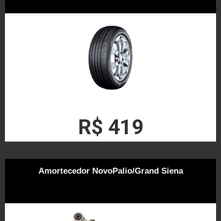
R$ 419
Amortecedor NovoPalio/Grand Siena