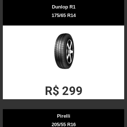
Dunlop R1
175/65 R14
R$ 299
Pirelli
205/55 R16