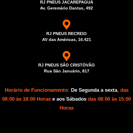
RJ PNEUS JACAREPAGUÁ
Av. Geremário Dantas, 492
RJ PNEUS RECREIO
AV das Américas, 16.421
RJ PNEUS SÃO CRISTÓVÃO
Rua São Januário, 817
Horário de Funcionamento:
De Segunda a sexta
, das
08:00 às 18:00 Horas
e aos Sábados
das 08:00 às 15:00
Horas