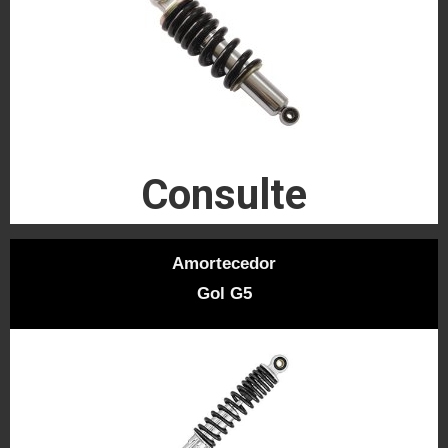
Consulte
Amortecedor
Gol G5