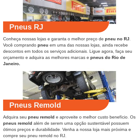
Pneus RJ
Conheça nossas lojas e garanta o melhor preço de
pneu no RJ
.
Você comprando
pneu
em uma das nossas lojas, ainda recebe
descontos em todos os serviços adicionais. Ligue agora, faça seu
orçamento e adquira as melhores marcas e
pneus do Rio de
Janeiro.
Pneus Remold
Adquira seu
pneu remold
e aproveite o melhor custo benefício. Os
pneus remold
além de serem uma opção sustentável possuem
ótimos preços e durabilidade. Venha a nossa loja mais próxima e
compre seu pneu remold no RJ.