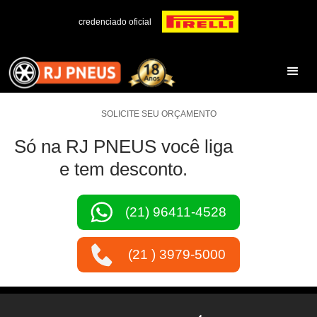
credenciado oficial
SOLICITE SEU ORÇAMENTO
Só na RJ PNEUS você liga
e tem desconto.
(21) 96411-4528
(21 ) 3979-5000