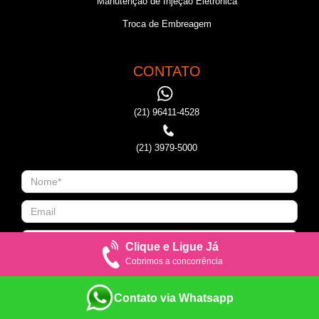
Manutenção de Injeção Eletronica
Troca de Embreagem
CONTATO
(21) 96411-4528
(21) 3979-5000
Clique e Ligue Já
Cobrimos a concorrência
Contato via Whatsapp