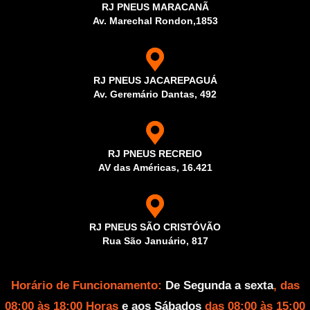
RJ PNEUS MARACANÃ
Av. Marechal Rondon,1853
RJ PNEUS JACAREPAGUÁ
Av. Geremário Dantas, 492
RJ PNEUS RECREIO
AV das Américas, 16.421
RJ PNEUS SÃO CRISTÓVÃO
Rua São Januário, 817
Horário de Funcionamento:
De Segunda a sexta
, das
08:00 às 18:00 Horas
e aos Sábados
das 08:00 às 15:00