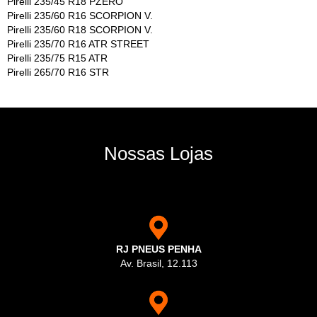
Pirelli 235/45 R18 PZERO
Pirelli 235/60 R16 SCORPION V.
Pirelli 235/60 R18 SCORPION V.
Pirelli 235/70 R16 ATR STREET
Pirelli 235/75 R15 ATR
Pirelli 265/70 R16 STR
Nossas Lojas
RJ PNEUS PENHA
Av. Brasil, 12.113