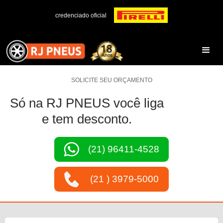
credenciado oficial
SOLICITE SEU ORÇAMENTO
Só na RJ PNEUS você liga
e tem desconto.
(21) 96411-4528
(21 ) 3979-5000