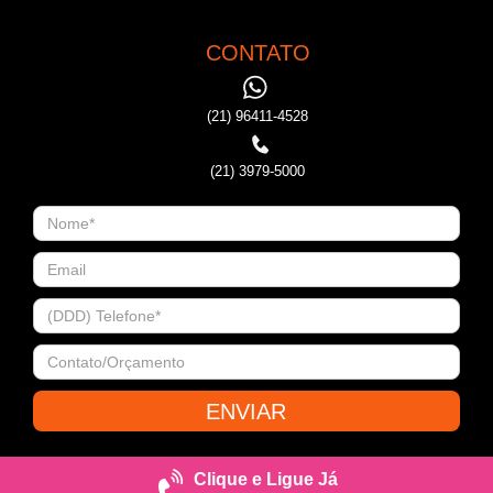
CONTATO
(21) 96411-4528
(21) 3979-5000
Clique e Ligue Já