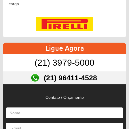
carga.
Ligue Agora
(21) 3979-5000
(21) 96411-4528
Contato / Orçamento