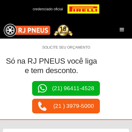
credenciado oficial
SOLICITE SEU ORÇAMENTO
Só na RJ PNEUS você liga
e tem desconto.
(21) 96411-4528
(21 ) 3979-5000