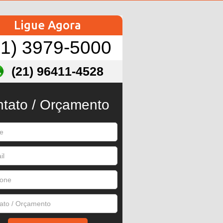
Ligue Agora
21) 3979-5000
(21) 96411-4528
tato / Orçamento