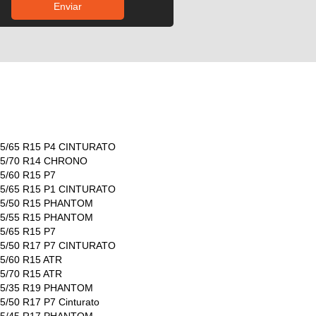
 175/65 R15 P4 CINTURATO
 175/70 R14 CHRONO
185/60 R15 P7
 185/65 R15 P1 CINTURATO
 195/50 R15 PHANTOM
 195/55 R15 PHANTOM
195/65 R15 P7
 205/50 R17 P7 CINTURATO
205/60 R15 ATR
205/70 R15 ATR
 215/35 R19 PHANTOM
215/50 R17 P7 Cinturato