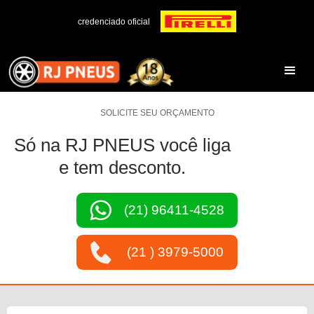
credenciado oficial
SOLICITE SEU ORÇAMENTO
Só na RJ PNEUS você liga
e tem desconto.
(21) 96411-4528
(21 ) 3979-5000