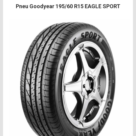
Pneu Goodyear 195/60 R15 EAGLE SPORT