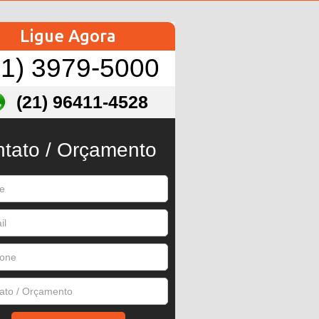
Ligue Agora
21) 3979-5000
(21) 96411-4528
tato / Orçamento