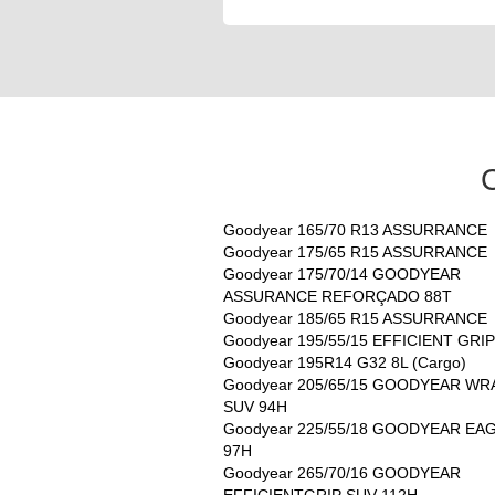
Goodyear 165/70 R13 ASSURRANCE
Goodyear 175/65 R15 ASSURRANCE
Goodyear 175/70/14 GOODYEAR
ASSURANCE REFORÇADO 88T
Goodyear 185/65 R15 ASSURRANCE
Goodyear 195/55/15 EFFICIENT GRIP
Goodyear 195R14 G32 8L (Cargo)
Goodyear 205/65/15 GOODYEAR W
SUV 94H
Goodyear 225/55/18 GOODYEAR EA
97H
Goodyear 265/70/16 GOODYEAR