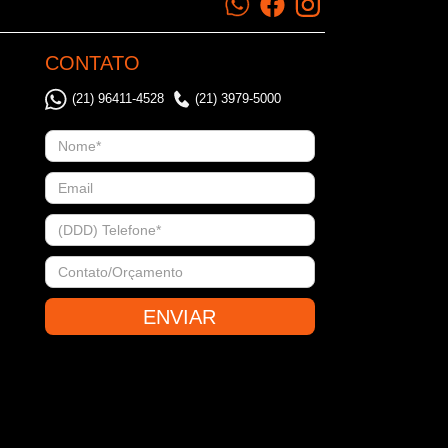
CONTATO
(21) 96411-4528
(21) 3979-5000