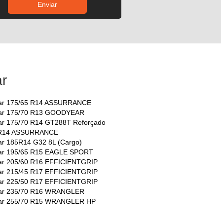
r
ar 175/65 R14 ASSURRANCE
ar 175/70 R13 GOODYEAR
r 175/70 R14 GT288T Reforçado
 R14 ASSURRANCE
r 185R14 G32 8L (Cargo)
ar 195/65 R15 EAGLE SPORT
r 205/60 R16 EFFICIENTGRIP
r 215/45 R17 EFFICIENTGRIP
r 225/50 R17 EFFICIENTGRIP
ar 235/70 R16 WRANGLER
ar 255/70 R15 WRANGLER HP