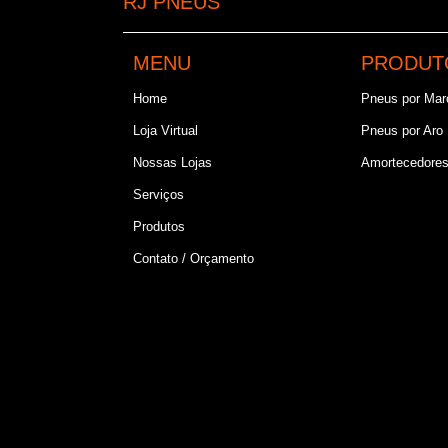
RJ PNEUS
MENU
PRODUT
Home
Pneus por Mar
Loja Virtual
Pneus por Aro
Nossas Lojas
Amortecedore
Serviços
Produtos
Contato / Orçamento