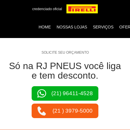
credenciado oficial
HOME
NOSSAS LOJAS
SERVIÇOS
OFE
SOLICITE SEU ORÇAMENTO
Só na RJ PNEUS você liga
e tem desconto.
(21) 96411-4528
(21 ) 3979-5000