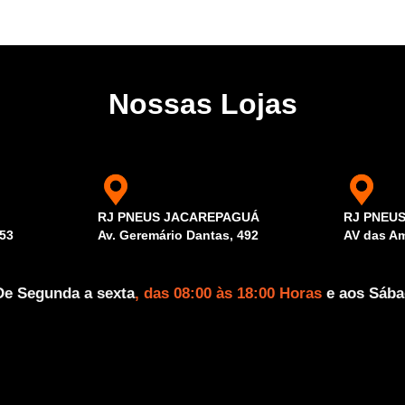
Nossas Lojas
RJ PNEUS JACAREPAGUÁ
RJ PNEU
53
Av. Geremário Dantas, 492
AV das Am
De Segunda a sexta
, das 08:00 às 18:00 Horas
e aos Sáb