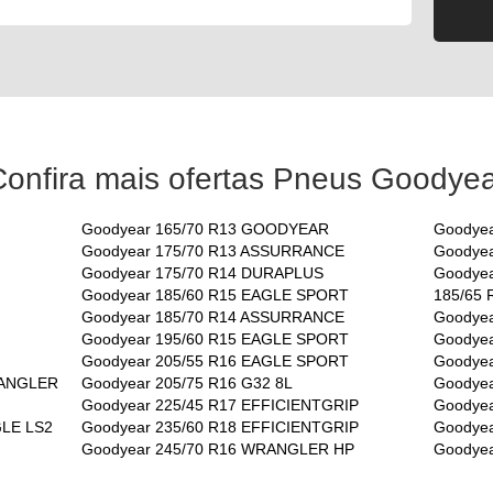
Confira mais ofertas Pneus Goodyea
Goodyear 165/70 R13 GOODYEAR
Goodye
Goodyear 175/70 R13 ASSURRANCE
Goodye
Goodyear 175/70 R14 DURAPLUS
Goodyea
Goodyear 185/60 R15 EAGLE SPORT
185/65
Goodyear 185/70 R14 ASSURRANCE
Goodyea
Goodyear 195/60 R15 EAGLE SPORT
Goodye
Goodyear 205/55 R16 EAGLE SPORT
Goodyea
RANGLER
Goodyear 205/75 R16 G32 8L
Goodyea
Goodyear 225/45 R17 EFFICIENTGRIP
Goodyea
GLE LS2
Goodyear 235/60 R18 EFFICIENTGRIP
Goodye
Goodyear 245/70 R16 WRANGLER HP
Goodye