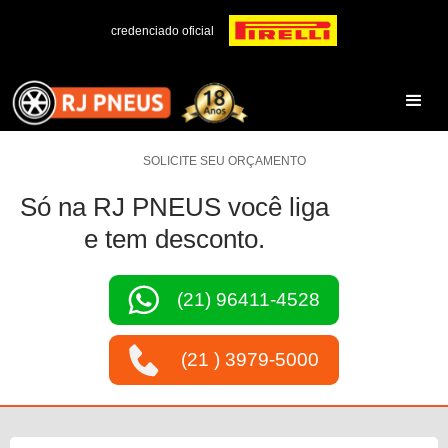
credenciado oficial
SOLICITE SEU ORÇAMENTO
Só na RJ PNEUS você liga
e tem desconto.
(21) 96411-4528
(21 ) 3979-5000