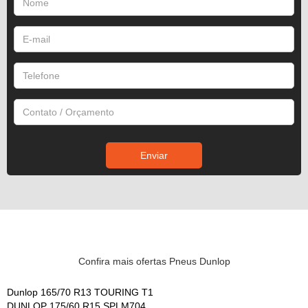
Confira mais ofertas Pneus Dunlop
Dunlop 165/70 R13 TOURING T1
DUNLOP 175/60 R15 SPLM704