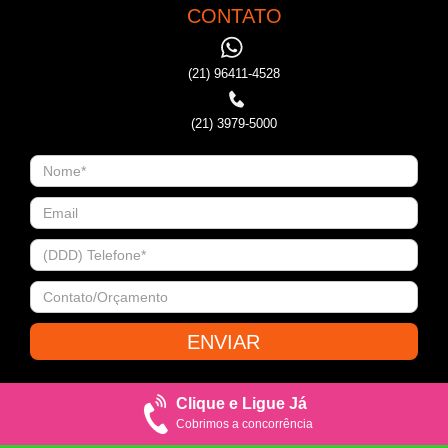
CONTATO
(21) 96411-4528
(21) 3979-5000
Clique e Ligue Já
Cobrimos a concorrência