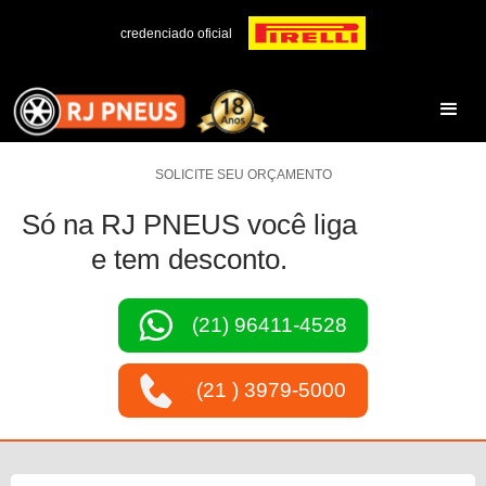
credenciado oficial
SOLICITE SEU ORÇAMENTO
Só na RJ PNEUS você liga
e tem desconto.
(21) 96411-4528
(21 ) 3979-5000