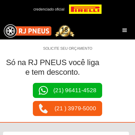
credenciado oficial
SOLICITE SEU ORÇAMENTO
Só na RJ PNEUS você liga
e tem desconto.
(21) 96411-4528
(21 ) 3979-5000