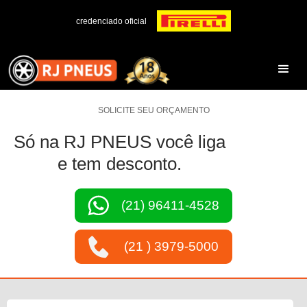
credenciado oficial
SOLICITE SEU ORÇAMENTO
Só na RJ PNEUS você liga
e tem desconto.
(21) 96411-4528
(21 ) 3979-5000