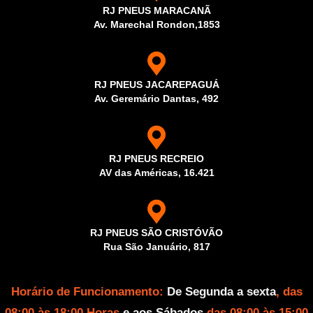
RJ PNEUS MARACANÃ
Av. Marechal Rondon,1853
RJ PNEUS JACAREPAGUÁ
Av. Geremário Dantas, 492
RJ PNEUS RECREIO
AV das Américas, 16.421
RJ PNEUS SÃO CRISTÓVÃO
Rua São Januário, 817
Horário de Funcionamento:
De Segunda a sexta
, das
08:00 às 18:00 Horas
e aos Sábados
das 08:00 às 15:00