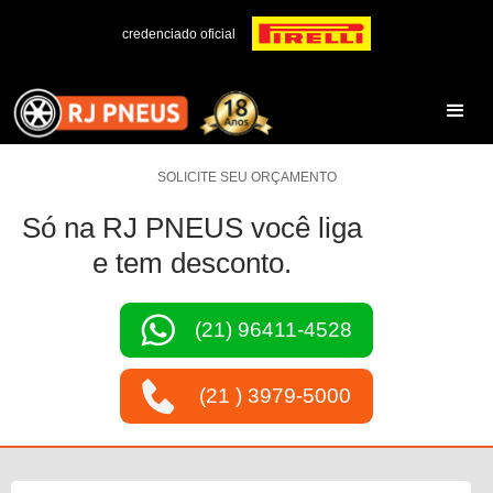
credenciado oficial
SOLICITE SEU ORÇAMENTO
Só na RJ PNEUS você liga
e tem desconto.
(21) 96411-4528
(21 ) 3979-5000