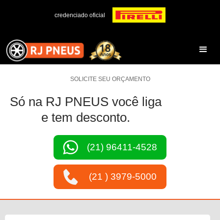
credenciado oficial
SOLICITE SEU ORÇAMENTO
Só na RJ PNEUS você liga
e tem desconto.
(21) 96411-4528
(21 ) 3979-5000