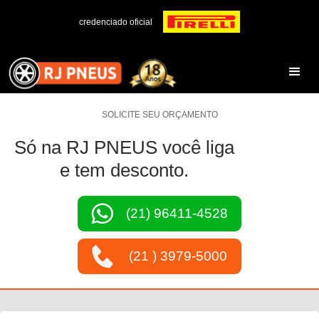
credenciado oficial
SOLICITE SEU ORÇAMENTO
Só na RJ PNEUS você liga
e tem desconto.
(21) 96411-4528
(21 ) 3979-5000