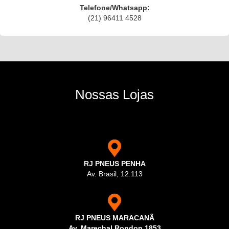
Telefone/Whatsapp:
(21) 96411 4528
Nossas Lojas
RJ PNEUS PENHA
Av. Brasil, 12.113
RJ PNEUS MARACANÃ
Av. Marechal Rondon,1853